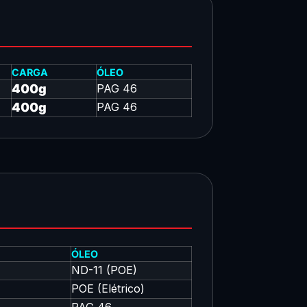
CARGA
ÓLEO
400g
PAG 46
400g
PAG 46
ÓLEO
ND-11 (POE)
POE (Elétrico)