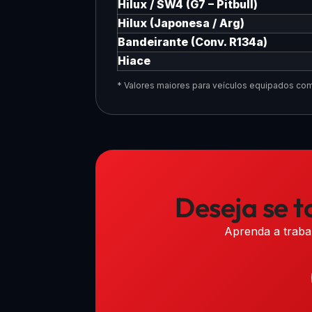
Hilux / SW4 (G7 – Pitbull)
Hilux (Japonesa / Arg)
Bandeirante (Conv. R134a)
Hiace
* Valores maiores para veículos equipados com
Deseja se t
Aprenda a traba