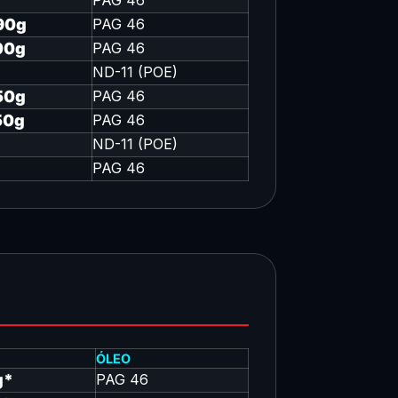
PAG 46
90g
PAG 46
00g
PAG 46
ND-11 (POE)
50g
PAG 46
50g
PAG 46
ND-11 (POE)
PAG 46
ÓLEO
g*
PAG 46