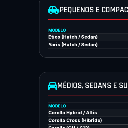
PEQUENOS E COMPA
MODELO
Etios (Hatch / Sedan)
Yaris (Hatch / Sedan)
MÉDIOS, SEDANS E S
MODELO
Corolla Hybrid / Altis
Corolla Cross (Híbrido)