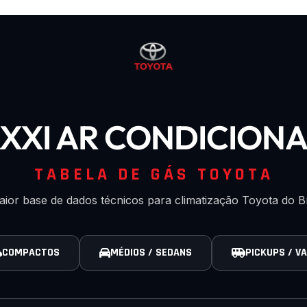
XXI AR CONDICION
TABELA DE GÁS TOYOTA
ior base de dados técnicos para climatização Toyota do Br
COMPACTOS
MÉDIOS / SEDANS
PICKUPS / V