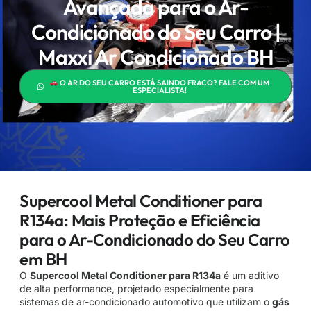
Avançada para o Ar-
Condicionado do Seu Carro |
Maxxi Ar Condicionado BH
O AR DO SEU CARRO ESTÁ SAINDO FRACO? FALE COM UM
ESPECIALISTA!
Supercool Metal Conditioner para
R134a: Mais Proteção e Eficiência
para o Ar-Condicionado do Seu Carro
em BH
O
Supercool Metal Conditioner para R134a
é um aditivo
de alta performance, projetado especialmente para
sistemas de ar-condicionado automotivo que utilizam o
gás