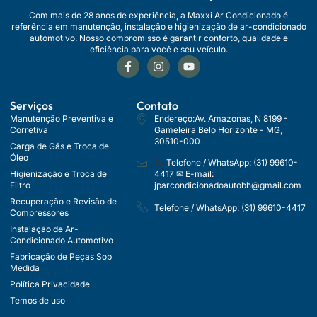
Com mais de 28 anos de experiência, a Maxxi Ar Condicionado é
referência em manutenção, instalação e higienização de ar-condicionado
automotivo. Nosso compromisso é garantir conforto, qualidade e
eficiência para você e seu veículo.
Serviços
Contato
Manutenção Preventiva e
Endereço:Av. Amazonas, N 8199 -
Corretiva
Gameleira Belo Horizonte - MG,
30510-000
Carga de Gás e Troca de
Óleo
Telefone / WhatsApp: (31) 99610-
Higienização e Troca de
4417 ✉ E-mail:
Filtro
jparcondicionadoautobh@gmail.com
Recuperação e Revisão de
Telefone / WhatsApp: (31) 99610-4417
Compressores
Instalação de Ar-
Condicionado Automotivo
Fabricação de Peças Sob
Medida
Política Privacidade
Temos de uso