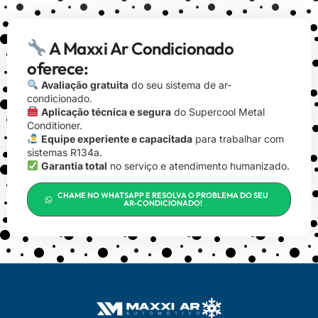
A Maxxi Ar Condicionado
oferece:
Avaliação gratuita
do seu sistema de ar-
condicionado.
Aplicação técnica e segura
do Supercool Metal
Conditioner.
Equipe experiente e capacitada
para trabalhar com
sistemas R134a.
Garantia total
no serviço e atendimento humanizado.
CHAME NO WHATSAPP E RESOLVA O PROBLEMA DO SEU
AR-CONDICIONADO!