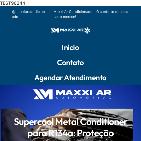
TEST98244
@maxxiarcondicion
Maxxi Ar Condicionado – O conforto que seu
ado
carro merece!
Início
Contato
Agendar Atendimento
Supercool Metal Conditioner
para R134a: Proteção