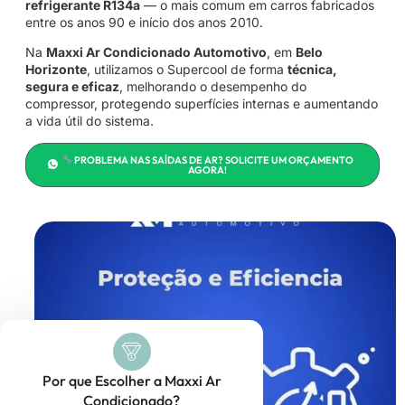
refrigerante R134a
— o mais comum em carros fabricados
entre os anos 90 e início dos anos 2010.
Na
Maxxi Ar Condicionado Automotivo
, em
Belo
Horizonte
, utilizamos o Supercool de forma
técnica,
segura e eficaz
, melhorando o desempenho do
compressor, protegendo superfícies internas e aumentando
a vida útil do sistema.
PROBLEMA NAS SAÍDAS DE AR? SOLICITE UM ORÇAMENTO
AGORA!
Por que Escolher a Maxxi Ar
Condicionado?