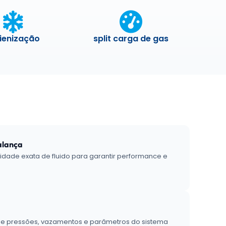
ienização
split carga de gas
alança
dade exata de fluido para garantir performance e
de pressões, vazamentos e parâmetros do sistema