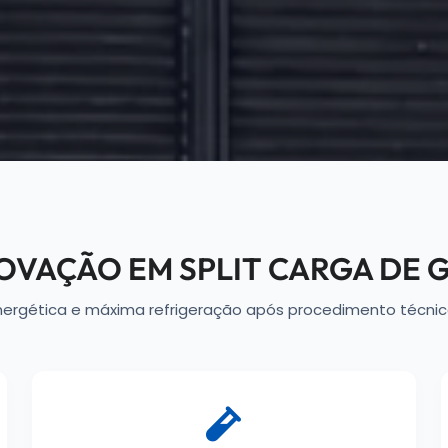
OVAÇÃO EM SPLIT CARGA DE 
energética e máxima refrigeração após procedimento técni