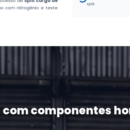
processo de
split carga de
split.
ão com nitrogênio e teste
gas com componentes h