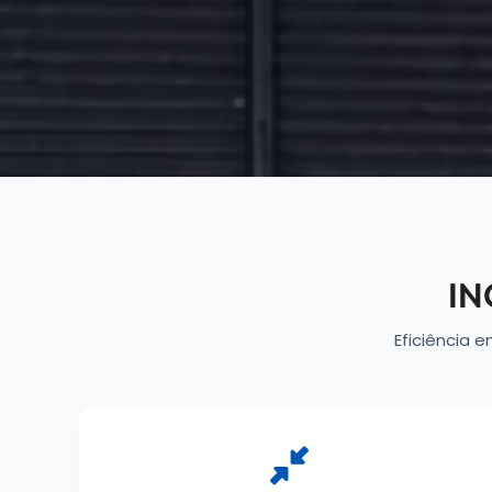
IN
Eficiência 