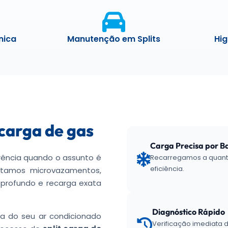
nica
Manutenção em Splits
Hig
carga de gas
Carga Precisa por B
rência quando o assunto é
Recarregamos a quanti
eficiência.
ctamos microvazamentos,
 profundo e recarga exata
Diagnóstico Rápido
a do seu ar condicionado
Verificação imediata 