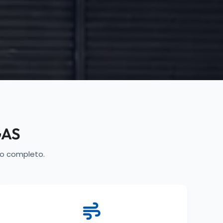
GAS
co completo.