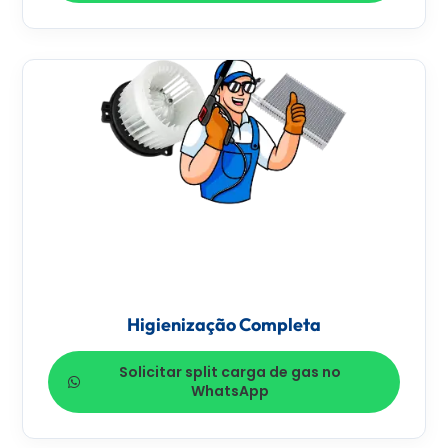
Higienização Completa
Solicitar split carga de gas no
WhatsApp