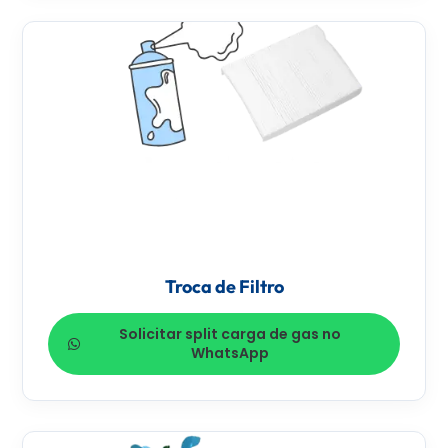
Troca de Filtro
Solicitar split carga de gas no
WhatsApp