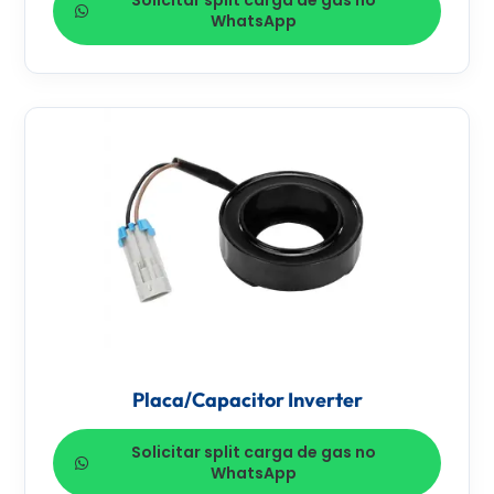
Solicitar split carga de gas no
WhatsApp
Placa/Capacitor Inverter
Solicitar split carga de gas no
WhatsApp