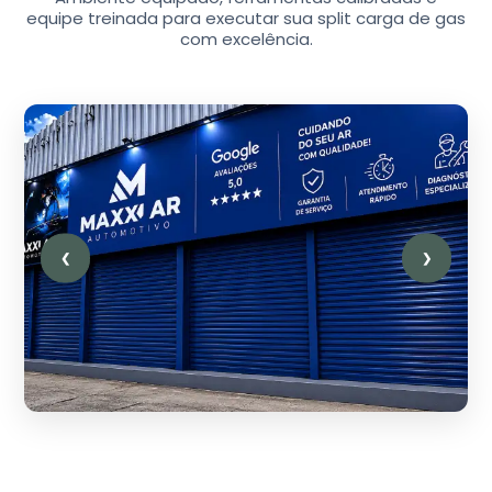
equipe treinada para executar sua split carga de gas
com excelência.
❮
❯