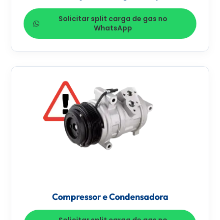
Solicitar split carga de gas no
WhatsApp
Compressor e Condensadora