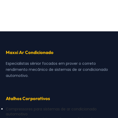
Maxxi Ar Condicionado
Especialistas sênior focados em prover o correto
rendimento mecânico de sistemas de ar condicionado
automotivo.
Atalhos Corporativos
Compressores para sistemas de ar condicionado
automotivo