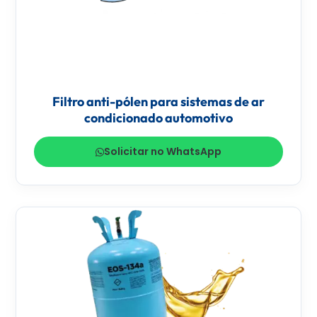
Filtro anti-pólen para sistemas de ar
condicionado automotivo
Solicitar no WhatsApp