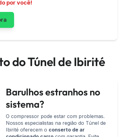
do por você!
ora
o do Túnel de Ibirité
Barulhos estranhos no
sistema?
O compressor pode estar com problemas.
Nossos especialistas na região do Túnel de
Ibirité oferecem o
conserto de ar
condicionado carro
com garantia. Evite