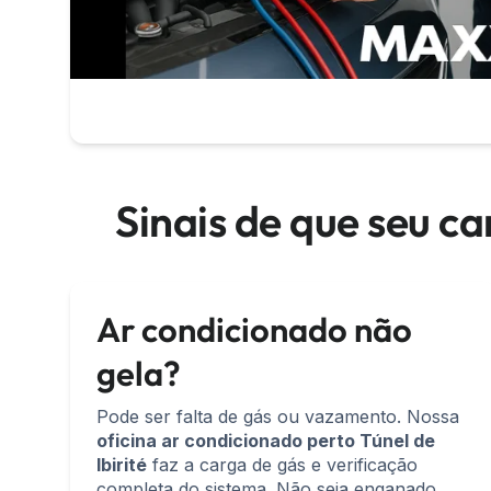
Sinais de que seu ca
Ar condicionado não
gela?
Pode ser falta de gás ou vazamento. Nossa
oficina ar condicionado perto Túnel de
Ibirité
faz a carga de gás e verificação
completa do sistema. Não seja enganado,