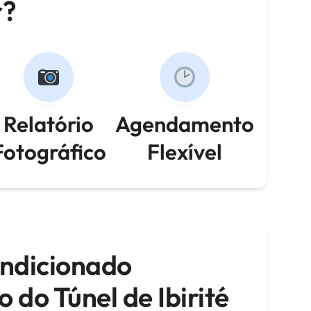
r?
Relatório
Agendamento
Fotográfico
Flexível
ondicionado
 do Túnel de Ibirité