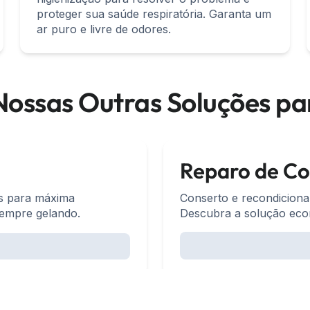
proteger sua saúde respiratória. Garanta um
ar puro e livre de odores.
ossas Outras Soluções par
Reparo de C
ás para máxima
Conserto e recondiciona
empre gelando.
Descubra a solução econ