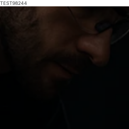
TEST98244