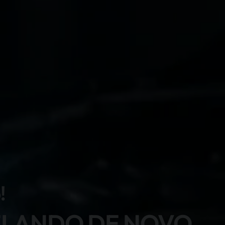
!
ELANDO DE NOVO