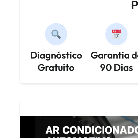
P
Diagnóstico
Garantia d
Gratuito
90 Dias