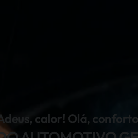
Adeus, calor! Olá, conforto
DO AUTOMOTIVO G