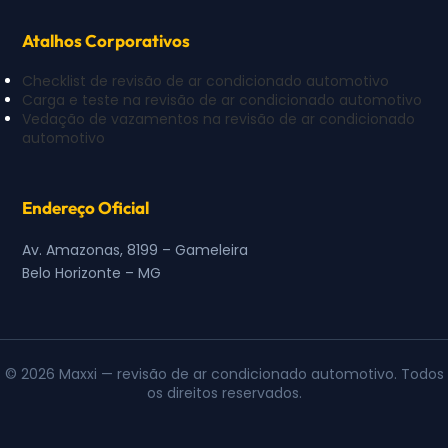
Atalhos Corporativos
Checklist de revisão de ar condicionado automotivo
Carga e teste na revisão de ar condicionado automotivo
Vedação de vazamentos na revisão de ar condicionado
automotivo
Endereço Oficial
Av. Amazonas, 8199 – Gameleira
Belo Horizonte – MG
© 2026 Maxxi — revisão de ar condicionado automotivo. Todos
os direitos reservados.