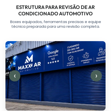
ESTRUTURA PARA REVISÃO DE AR
CONDICIONADO AUTOMOTIVO
Boxes equipados, ferramentas precisas e equipe
técnica preparada para uma revisão completa.
❮
❯