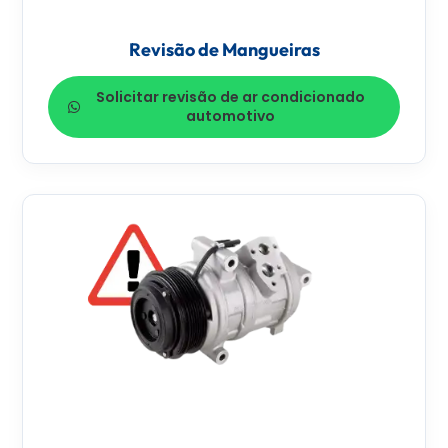
Revisão de Mangueiras
Solicitar revisão de ar condicionado
automotivo