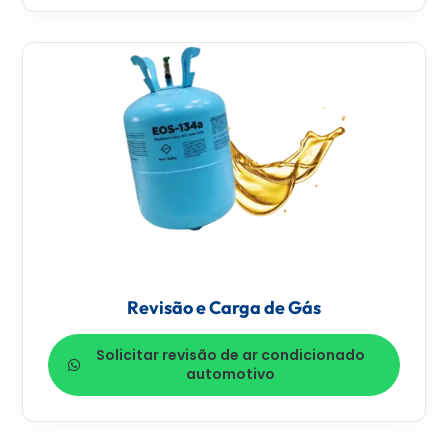
Revisão e Carga de Gás
Solicitar revisão de ar condicionado
automotivo