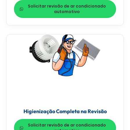
Solicitar revisão de ar condicionado
automotivo
Higienização Completa na Revisão
Solicitar revisão de ar condicionado