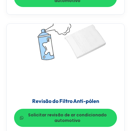
automotivo
Revisão do Filtro Anti-pólen
Solicitar revisão de ar condicionado
automotivo