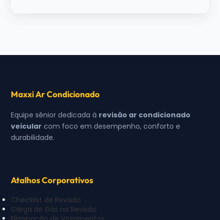
Maxxi Ar Condicionado
Equipe sênior dedicada à
revisão ar condicionado
veicular
com foco em desempenho, conforto e
durabilidade.
Atalhos Corporativos
Checklist de Revisão
Carga de Gás na Revisão
Eliminação de Vazamentos