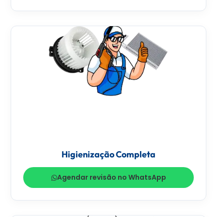
Higienização Completa
Agendar revisão no WhatsApp