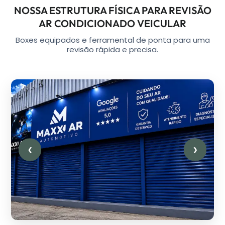
NOSSA ESTRUTURA FÍSICA PARA REVISÃO
AR CONDICIONADO VEICULAR
Boxes equipados e ferramental de ponta para uma
revisão rápida e precisa.
❮
❯