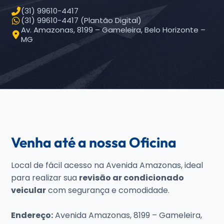
(31) 99610-4417
(31) 99610-4417 (Plantão Digital)
Av. Amazonas, 8199 – Gameleira, Belo Horizonte –
MG
Venha até a nossa Oficina
Local de fácil acesso na Avenida Amazonas, ideal
para realizar sua
revisão ar condicionado
veicular
com segurança e comodidade.
Endereço:
Avenida Amazonas, 8199 – Gameleira,