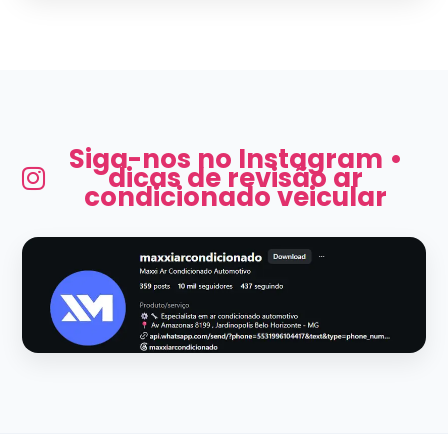
Siga-nos no Instagram •
dicas de revisão ar
condicionado veicular