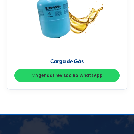
Carga de Gás
Agendar revisão no WhatsApp