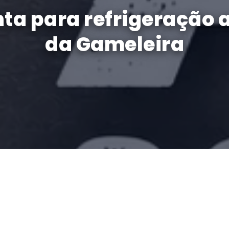
nta para refrigeração
da Gameleira