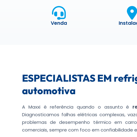
Venda
Instal
ESPECIALISTAS EM refri
automotiva
A Maxxi é referência quando o assunto é
r
Diagnosticamos falhas elétricas complexas, va
problemas de desempenho térmico em carros
comerciais, sempre com foco em confiabilidade e