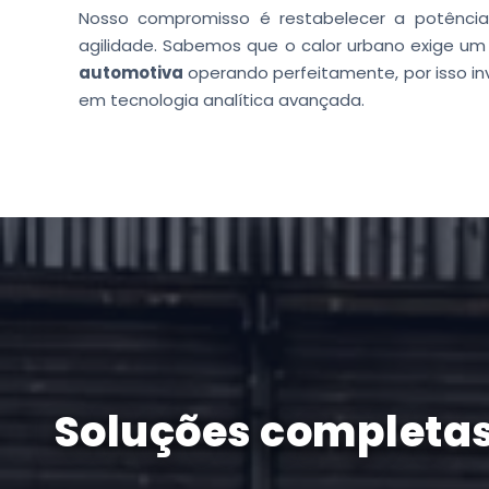
Nosso compromisso é restabelecer a potência
agilidade. Sabemos que o calor urbano exige u
automotiva
operando perfeitamente, por isso 
em tecnologia analítica avançada.
Soluções completas