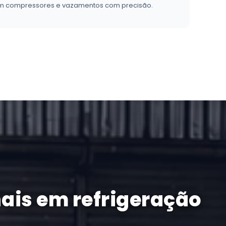
 em compressores e vazamentos com precisão.
ais em refrigeração