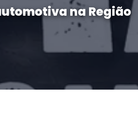
 automotiva na Região