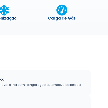
enização
Carga de Gás
ica
tável e fria com refrigeração automotiva calibrada.