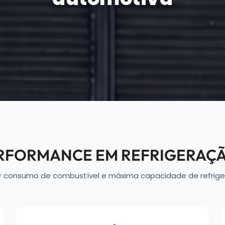
ERFORMANCE EM REFRIGERAÇ
r consumo de combustível e máxima capacidade de refrige