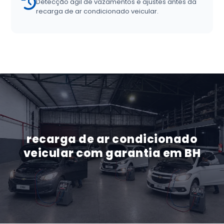
Detecção ágil de vazamentos e ajustes antes da
recarga de ar condicionado veicular.
recarga de ar condicionado
veicular com garantia em BH