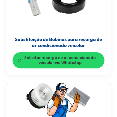
Substituição de Bobinas para recarga de
ar condicionado veicular
Solicitar recarga de ar condicionado
veicular via WhatsApp