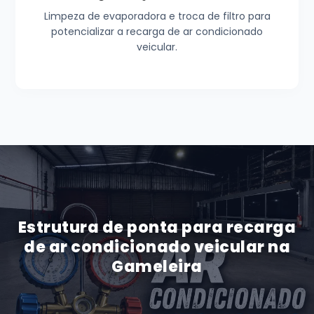
Limpeza de evaporadora e troca de filtro para
potencializar a recarga de ar condicionado
veicular.
Estrutura de ponta para recarga
de ar condicionado veicular na
Gameleira