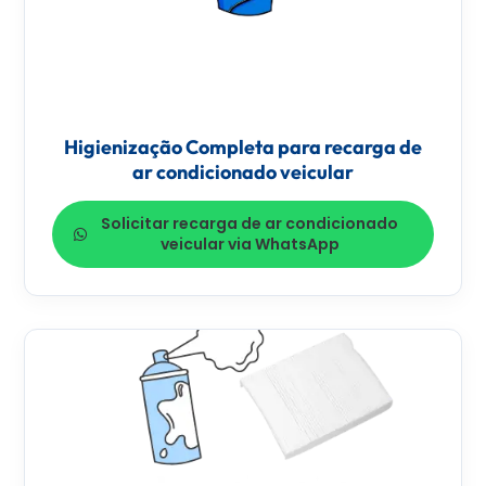
Higienização Completa para recarga de
ar condicionado veicular
Solicitar recarga de ar condicionado
veicular via WhatsApp