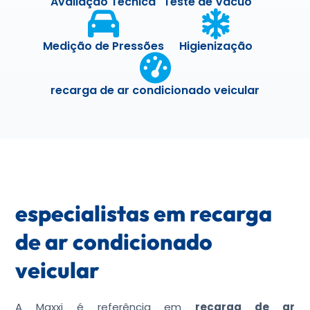
Avaliação Técnica
Teste de Vácuo
Medição de Pressões
Higienização
recarga de ar condicionado veicular
especialistas em recarga
de ar condicionado
veicular
A Maxxi é referência em
recarga de ar