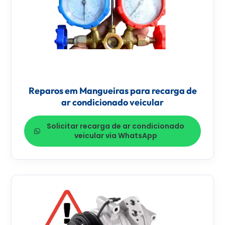
Reparos em Mangueiras para recarga de
ar condicionado veicular
Solicitar recarga de ar condicionado
veicular via WhatsApp