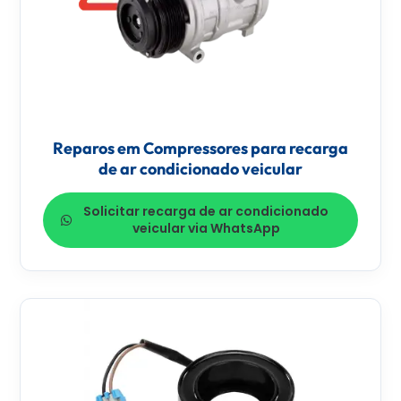
Reparos em Compressores para recarga
de ar condicionado veicular
Solicitar recarga de ar condicionado
veicular via WhatsApp