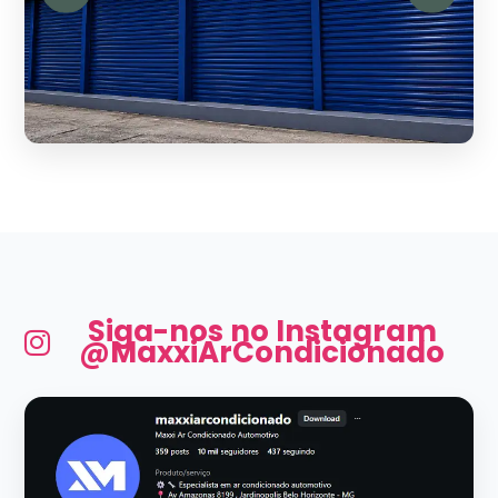
Siga-nos no Instagram
@MaxxiArCondicionado