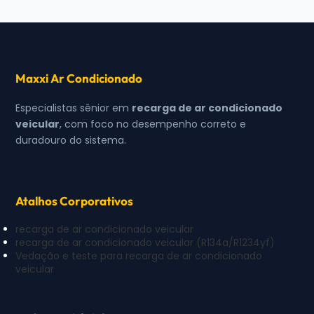
Maxxi Ar Condicionado
Especialistas sênior em
recarga de ar condicionado
veicular
, com foco no desempenho correto e
duradouro do sistema.
Atalhos Corporativos
recarga de ar condicionado veicular
recarga de ar condicionado veicular (R134a/R1234yf)
Vedação e teste para recarga de ar condicionado
veicular