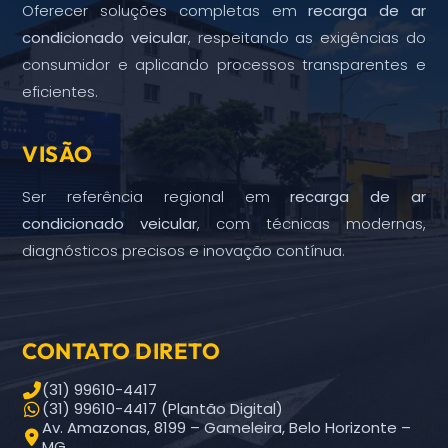
Oferecer soluções completas em
recarga de ar
condicionado veicular
, respeitando as exigências do
consumidor e aplicando processos transparentes e
eficientes.
VISÃO
Ser referência regional em
recarga de ar
condicionado veicular
, com técnicas modernas,
diagnósticos precisos e inovação contínua.
CONTATO DIRETO
(31) 99610-4417
(31) 99610-4417 (Plantão Digital)
Av. Amazonas, 8199 – Gameleira, Belo Horizonte –
MG