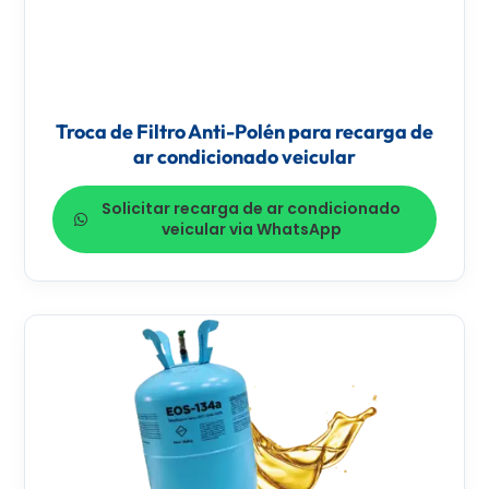
Troca de Filtro Anti-Polén para recarga de
ar condicionado veicular
Solicitar recarga de ar condicionado
veicular via WhatsApp