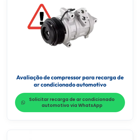
Avaliação de compressor para recarga de
ar condicionado automotivo
Solicitar recarga de ar condicionado
automotivo via WhatsApp