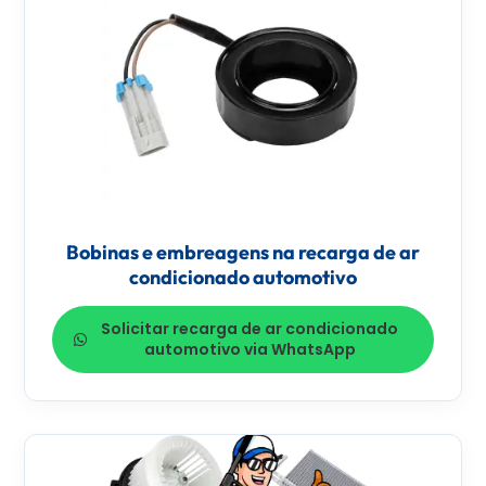
Bobinas e embreagens na recarga de ar
condicionado automotivo
Solicitar recarga de ar condicionado
automotivo via WhatsApp