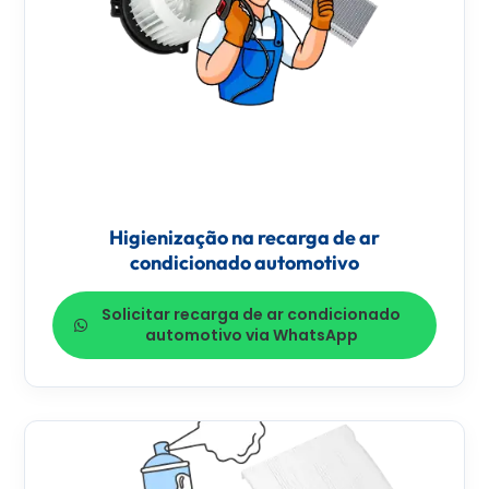
Higienização na recarga de ar
condicionado automotivo
Solicitar recarga de ar condicionado
automotivo via WhatsApp