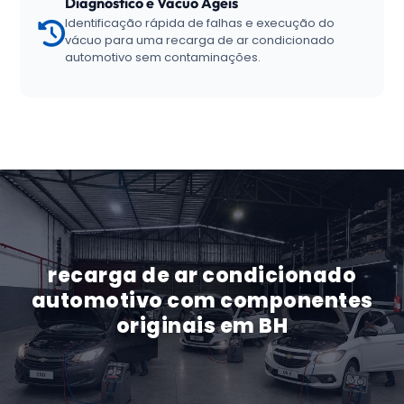
Diagnóstico e Vácuo Ágeis
Identificação rápida de falhas e execução do
vácuo para uma recarga de ar condicionado
automotivo sem contaminações.
recarga de ar condicionado
automotivo com componentes
originais em BH