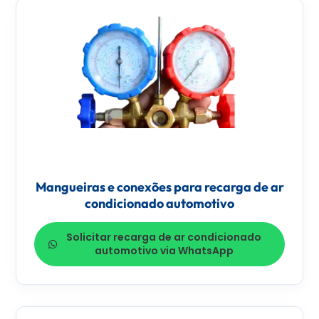
Mangueiras e conexões para recarga de ar
condicionado automotivo
Solicitar recarga de ar condicionado
automotivo via WhatsApp