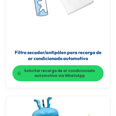
Filtro secador/antipólen para recarga de
ar condicionado automotivo
Solicitar recarga de ar condicionado
automotivo via WhatsApp