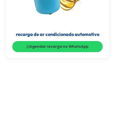
recarga de ar condicionado automotivo
Agendar recarga no WhatsApp