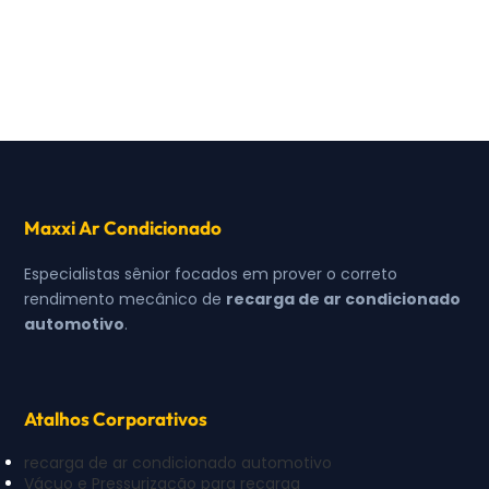
Maxxi Ar Condicionado
Especialistas sênior focados em prover o correto
rendimento mecânico de
recarga de ar condicionado
automotivo
.
Atalhos Corporativos
recarga de ar condicionado automotivo
Vácuo e Pressurização para recarga