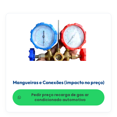
Mangueiras e Conexões (impacto no preço)
Pedir preço recarga de gas ar
condicionado automotivo