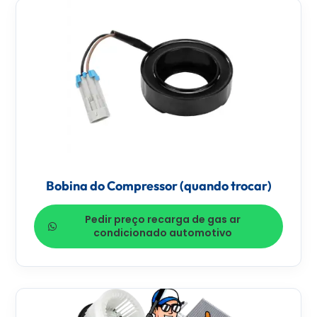
Bobina do Compressor (quando trocar)
Pedir preço recarga de gas ar
condicionado automotivo