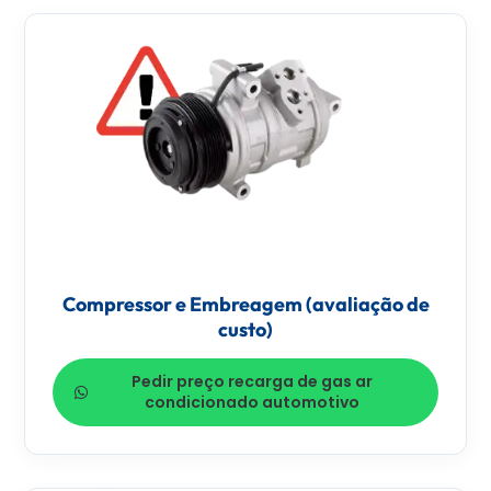
Compressor e Embreagem (avaliação de
custo)
Pedir preço recarga de gas ar
condicionado automotivo