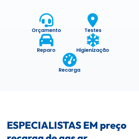
Orçamento
Testes
Reparo
Higienização
Recarga
ESPECIALISTAS EM preço
recarga de gas ar