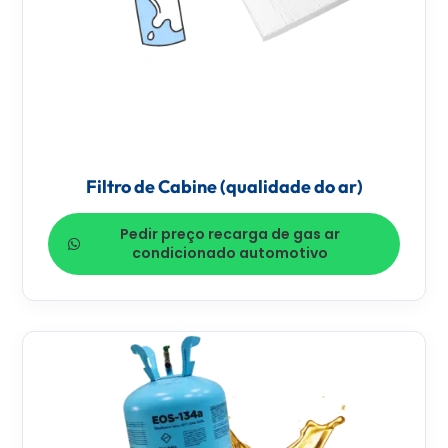
Filtro de Cabine (qualidade do ar)
Pedir preço recarga de gas ar
condicionado automotivo