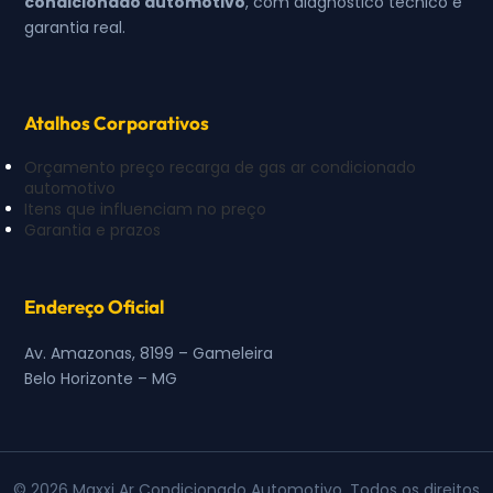
condicionado automotivo
, com diagnóstico técnico e
garantia real.
Atalhos Corporativos
Orçamento preço recarga de gas ar condicionado
automotivo
Itens que influenciam no preço
Garantia e prazos
Endereço Oficial
Av. Amazonas, 8199 – Gameleira
Belo Horizonte – MG
© 2026 Maxxi Ar Condicionado Automotivo. Todos os direitos