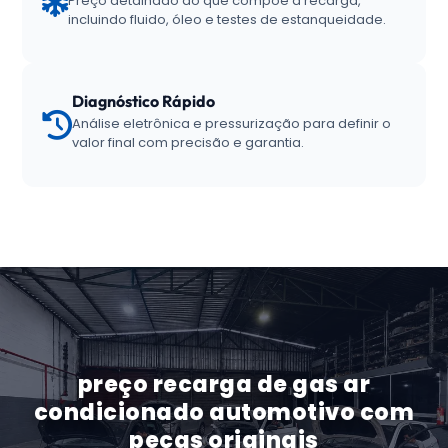
Preço detalhado do que compõe a recarga,
incluindo fluido, óleo e testes de estanqueidade.
Diagnóstico Rápido
Análise eletrônica e pressurização para definir o
valor final com precisão e garantia.
preço recarga de gas ar
condicionado automotivo com
peças originais