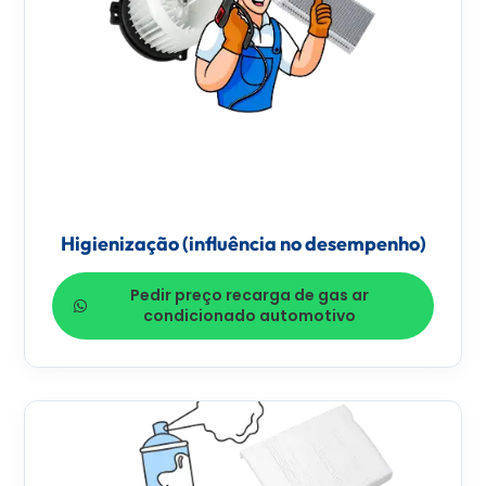
Higienização (influência no desempenho)
Pedir preço recarga de gas ar
condicionado automotivo