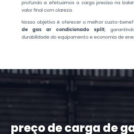
profundo e efetuamos a carga precisa na bala
valor final com clareza.
Nosso objetivo é oferecer o melhor custo-benef
de gas ar condicionado split
, garantin
durabilidade do equipamento e economia de ener
preço de carga de g