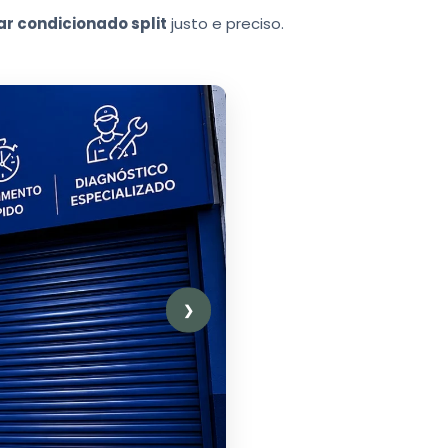
ar condicionado split
justo e preciso.
❯