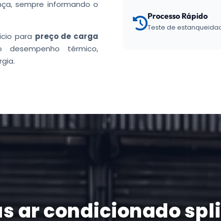
nça, sempre informando o
Processo Rápido
Teste de estanqueidad
ício para
preço de carga
do desempenho térmico,
gia.
as ar condicionado spl