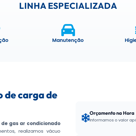
LINHA ESPECIALIZADA
ação
Manutenção
Higi
 de carga de
Orçamento na Hora
Informamos o valor apó
 de gas ar condicionado
mentos, realizamos vácuo