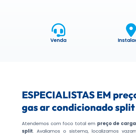
Venda
Instal
ESPECIALISTAS EM preço
gas ar condicionado split
Atendemos com foco total em
preço de carga
split
. Avaliamos o sistema, localizamos vaza