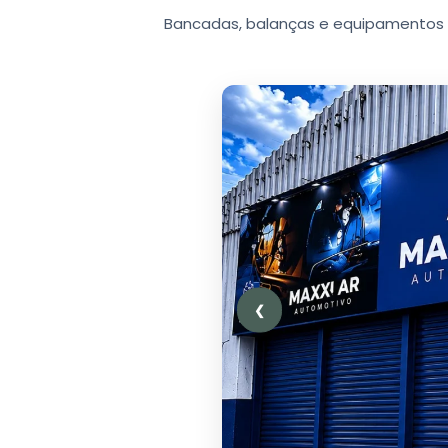
Bancadas, balanças e equipamentos 
❮