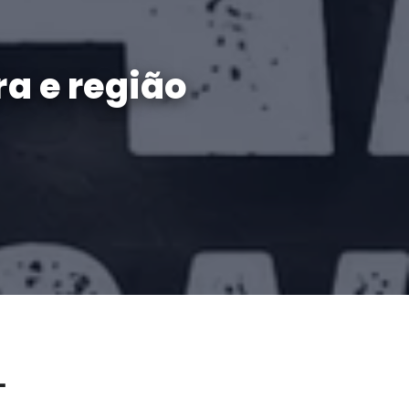
a e região
T