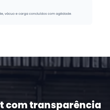
e, vácuo e carga concluídos com agilidade.
it com transparência