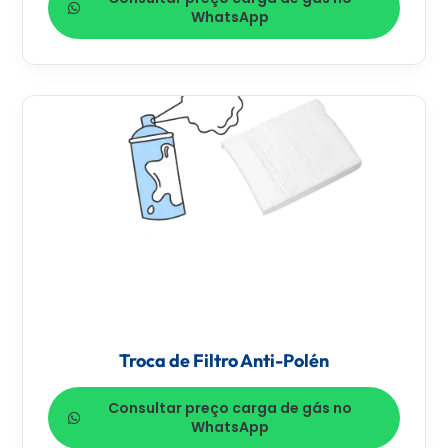
WhatsApp
Troca de Filtro Anti-Polén
Consultar preço carga de gás no
WhatsApp