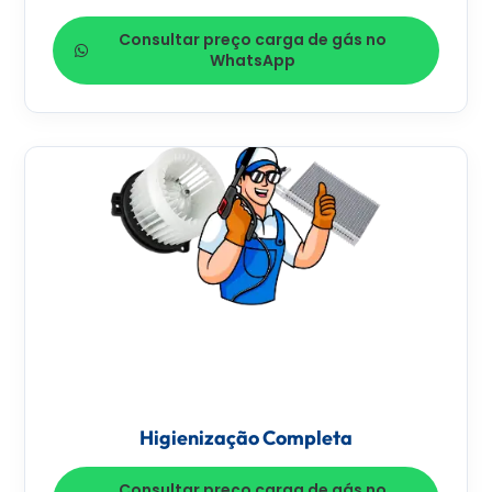
Consultar preço carga de gás no
WhatsApp
Higienização Completa
Consultar preço carga de gás no