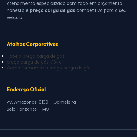
Atendimento especializado com foco em orçamento
honesto e
preço carga de gás
competitivo para o seu
veículo.
Atalhos Corporativos
Tabela preço carga de gás
preço carga de gás R134a
Como formamos o preço carga de gás
Endereço Oficial
Av. Amazonas, 8199 – Gameleira
Belo Horizonte – MG