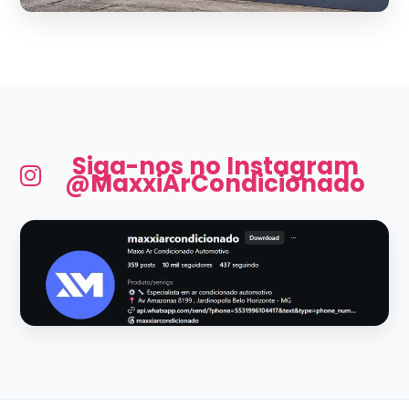
Siga-nos no Instagram
@MaxxiArCondicionado