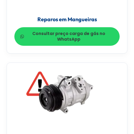
Reparos em Mangueiras
Consultar preço carga de gás no
WhatsApp