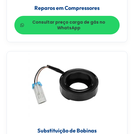
Reparos em Compressores
Consultar preço carga de gás no
WhatsApp
Substituição de Bobinas