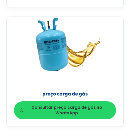
preço carga de gás
Consultar preço carga de gás no
WhatsApp