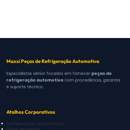
Maxxi Peças de Refrigeração Automotiva
Especialistas sênior focados em fornecer
peças de
refrigeração automotiva
com procedência, garantia
e suporte técnico.
Atalhos Corporativos
Compressores Automotivos
Filtros Secadores