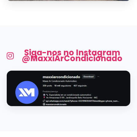
Siga-nos no Instagram
@MaxxiArCondicionado