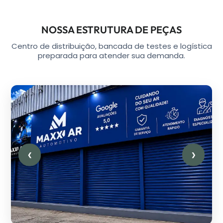
NOSSA ESTRUTURA DE PEÇAS
Centro de distribuição, bancada de testes e logística
preparada para atender sua demanda.
❮
❯