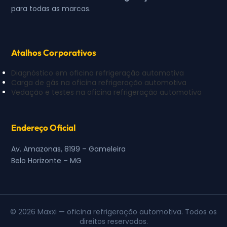
para todas as marcas.
Atalhos Corporativos
Diagnóstico em oficina refrigeração automotiva
Carga de gás na oficina refrigeração automotiva
Vedação e testes na oficina refrigeração automotiva
Endereço Oficial
Av. Amazonas, 8199 – Gameleira
Belo Horizonte – MG
© 2026 Maxxi — oficina refrigeração automotiva. Todos os
direitos reservados.