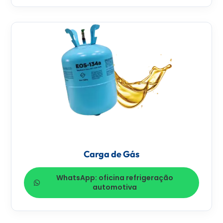
Carga de Gás
WhatsApp: oficina refrigeração
automotiva