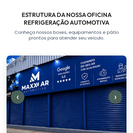
ESTRUTURA DA NOSSA OFICINA
REFRIGERAÇÃO AUTOMOTIVA
Conheça nossos boxes, equipamentos e pátio
prontos para atender seu veículo.
❮
❯