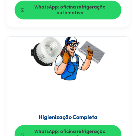
WhatsApp: oficina refrigeração
automotiva
Higienização Completa
WhatsApp: oficina refrigeração