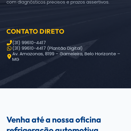
com diagnósticos precisos e prazos assertivos.
CONTATO DIRETO
(31) 99610-4417
(31) 99610-4417 (Plantão Digital)
Av. Amazonas, 8199 – Gameleira, Belo Horizonte –
MG
Venha até a nossa oficina
refrigeração automotiva