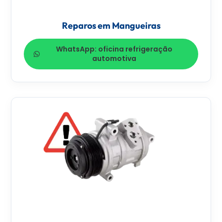
Reparos em Mangueiras
WhatsApp: oficina refrigeração
automotiva