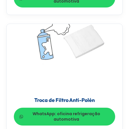
automotiva
Troca de Filtro Anti-Polén
WhatsApp: oficina refrigeração
automotiva