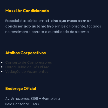
Maxxi Ar Condicionado
Especialistas sênior em
oficina que mexe com ar
condicionado automotivo
em Belo Horizonte, focados
no rendimento correto e durabilidade do sistema.
Atalhos Corporativos
Conserto de Compressores
Carga Fluida de Gás R134a
Vedação de Vazamentos
Endereço Oficial
Av. Amazonas, 8199 – Gameleira
Belo Horizonte – MG