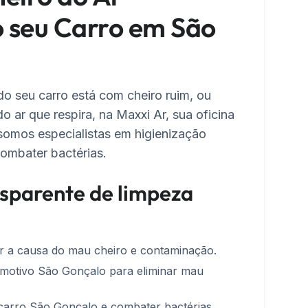
 seu Carro em São
o seu carro está com cheiro ruim, ou
 ar que respira, na Maxxi Ar, sua oficina
somos especialistas em higienização
ombater bactérias.
sparente de limpeza
car a causa do mau cheiro e contaminação.
omotivo São Gonçalo para eliminar mau
carro São Gonçalo e combater bactérias