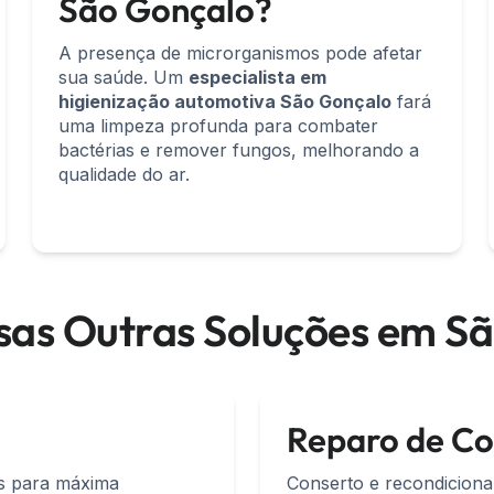
São Gonçalo?
A presença de microrganismos pode afetar
sua saúde. Um
especialista em
higienização automotiva São Gonçalo
fará
uma limpeza profunda para combater
bactérias e remover fungos, melhorando a
qualidade do ar.
as Outras Soluções em S
Reparo de C
ás para máxima
Conserto e recondiciona