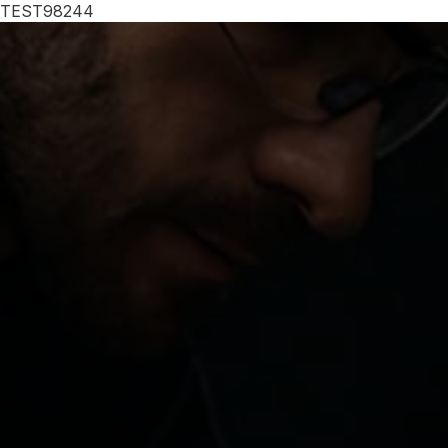
TEST98244