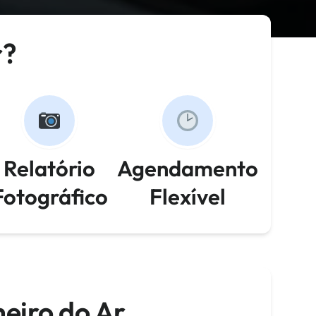
r?
Relatório
Agendamento
Fotográfico
Flexível
eiro do Ar