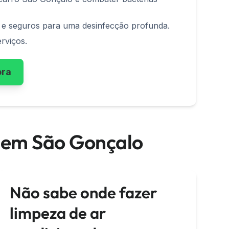
s e seguros para uma desinfecção profunda.
rviços.
ora
o em São Gonçalo
Não sabe onde fazer
limpeza de ar