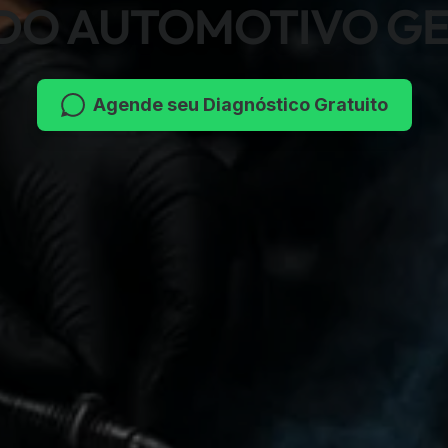
DO AUTOMOTIVO G
Agende seu Diagnóstico Gratuito