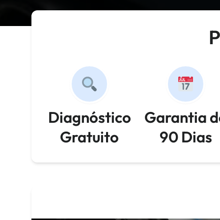
P
Diagnóstico
Garantia d
Gratuito
90 Dias