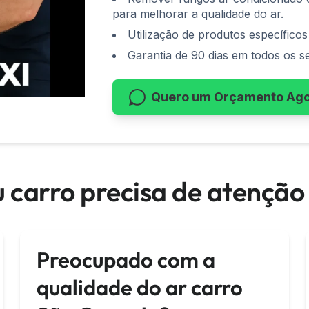
para melhorar a qualidade do ar.
Utilização de produtos específico
Garantia de 90 dias em todos os se
Quero um Orçamento Ag
eu carro precisa de atençã
Preocupado com a
qualidade do ar carro