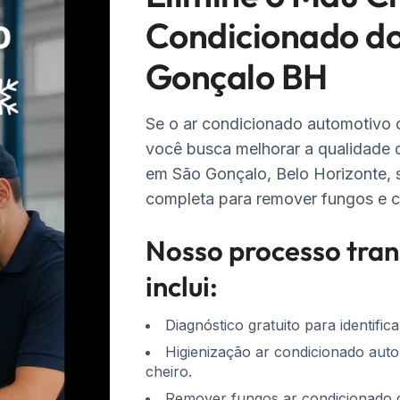
Condicionado do
Gonçalo BH
Se o ar condicionado automotivo d
você busca melhorar a qualidade do
em São Gonçalo, Belo Horizonte, 
completa para remover fungos e c
Nosso processo tran
inclui:
Diagnóstico gratuito para identifi
Higienização ar condicionado aut
cheiro.
Remover fungos ar condicionado 