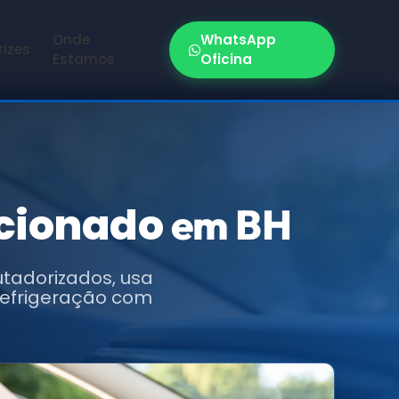
Onde
WhatsApp
rizes
Estamos
Oficina
icionado
em BH
utadorizados, usa
refrigeração com