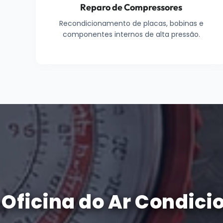
Reparo de Compressores
Recondicionamento de placas, bobinas e
componentes internos de alta pressão.
Oficina do Ar Condici