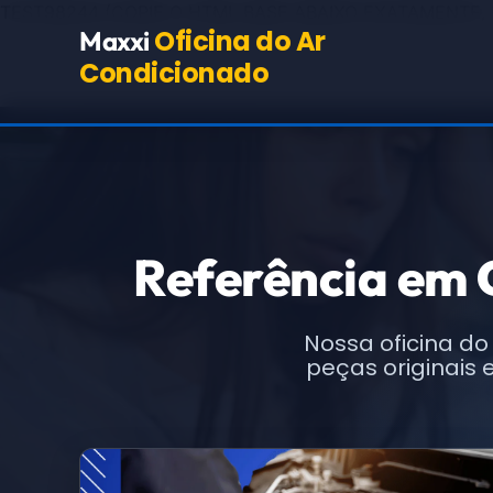
TEST98244
(COPIE O HTML BASE ABAIXO EXATAMENTE,
Oficina do Ar
Maxxi
Condicionado
Referência em
Nossa oficina do
peças originais