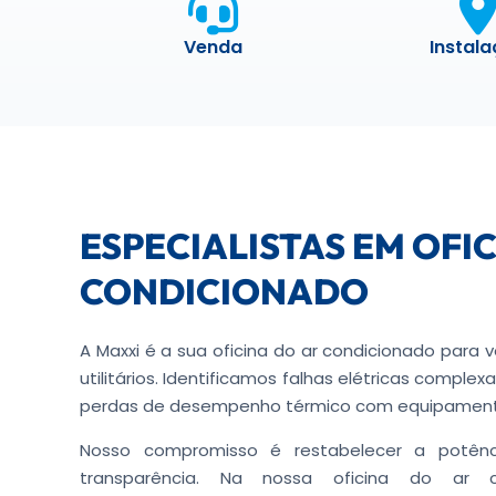
Venda
Instal
ESPECIALISTAS EM OFI
CONDICIONADO
A Maxxi é a sua oficina do ar condicionado para v
utilitários. Identificamos falhas elétricas comple
perdas de desempenho térmico com equipamento
Nosso compromisso é restabelecer a potênc
transparência. Na nossa oficina do ar co