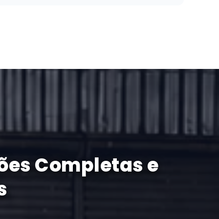
ções Completas e
s