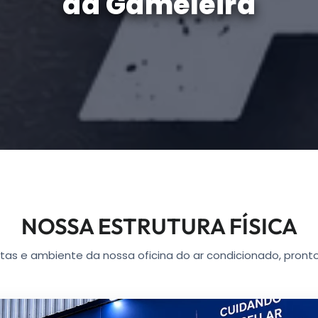
da Gameleira
NOSSA ESTRUTURA FÍSICA
as e ambiente da nossa oficina do ar condicionado, pronto