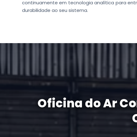
continuamente em tecnologia analítica para entre
durabilidade ao seu sistema.
Oficina do Ar C