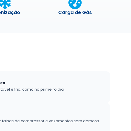
enização
Carga de Gás
ica
ável e fria, como no primeiro dia.
ar falhas de compressor e vazamentos sem demora.