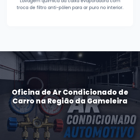
Lavagem química da caixa evaporadora com
troca de filtro anti-pólen para ar puro no interior.
Oficina de Ar Condicionado de
Carro na Região da Gameleira