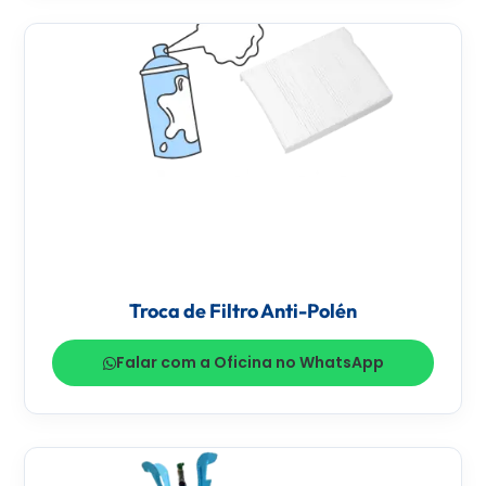
Troca de Filtro Anti-Polén
Falar com a Oficina no WhatsApp