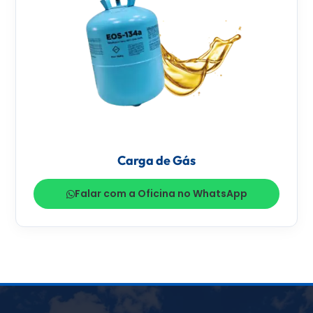
Carga de Gás
Falar com a Oficina no WhatsApp