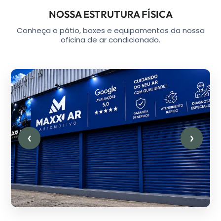
NOSSA ESTRUTURA FÍSICA
Conheça o pátio, boxes e equipamentos da nossa
oficina de ar condicionado.
❮
❯