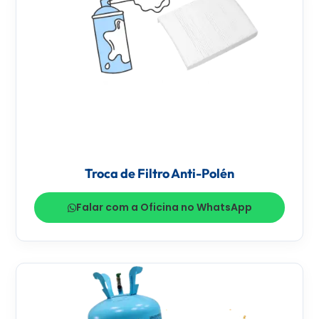
Troca de Filtro Anti-Polén
Falar com a Oficina no WhatsApp