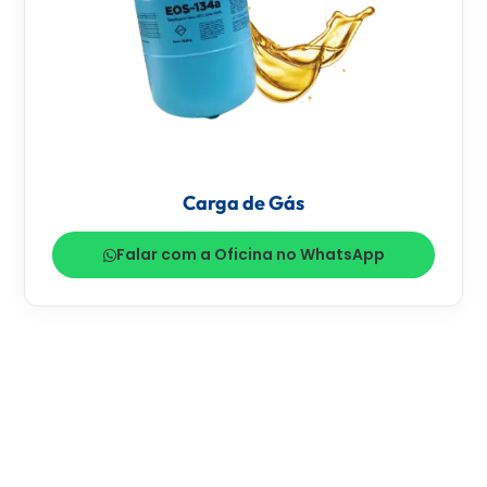
Carga de Gás
Falar com a Oficina no WhatsApp