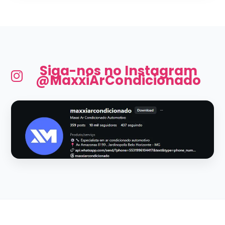
Siga-nos no Instagram
@MaxxiArCondicionado