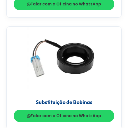
Falar com a Oficina no WhatsApp
Substituição de Bobinas
Falar com a Oficina no WhatsApp