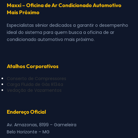
Maxxi – Oficina de Ar Condicionado Automotivo
Mais Próximo
Especialistas sênior dedicados a garantir o desempenho
ideal do sistema para quem busca a oficina de ar
condicionado automotivo mais próximo.
Atalhos Corporativos
Conserto de Compressores
Carga Fluida de Gás R134a
Vedação de Vazamentos
Endereço Oficial
Av. Amazonas, 8199 – Gameleira
Belo Horizonte – MG