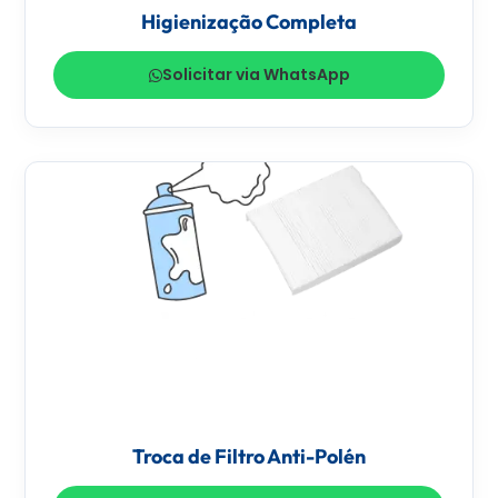
Higienização Completa
Solicitar via WhatsApp
Troca de Filtro Anti-Polén