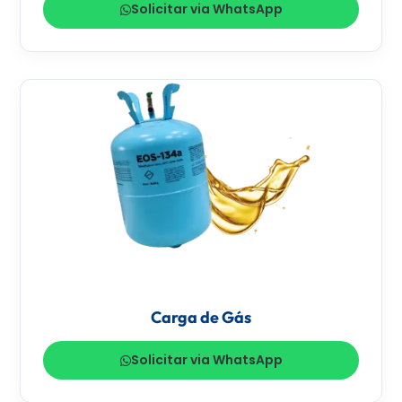
Solicitar via WhatsApp
Carga de Gás
Solicitar via WhatsApp