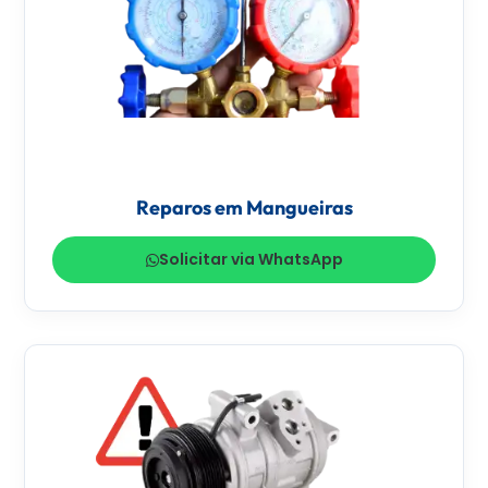
Reparos em Mangueiras
Solicitar via WhatsApp