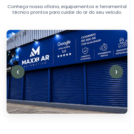
Conheça nossa oficina, equipamentos e ferramental
técnico prontos para cuidar do ar do seu veículo.
❮
❯