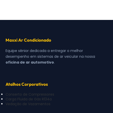
Maxxi Ar Condicionado
Equipe sênior dedicada a entregar o melhor
desempenho em sistemas de ar veicular na nossa
oficina de ar automotivo
.
Atalhos Corporativos
Conserto de Compressores
Carga Fluida de Gás R134a
Vedação de Vazamentos