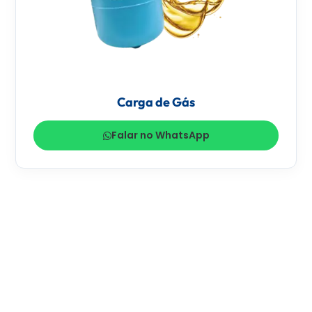
Carga de Gás
Falar no WhatsApp