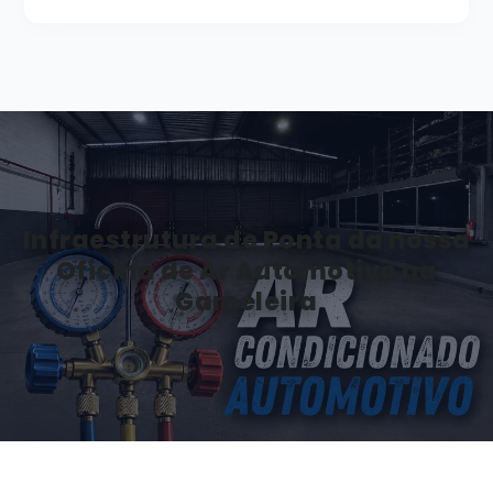
Infraestrutura de Ponta da nossa
Oficina de Ar Automotivo na
Gameleira