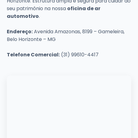
Horizonte. Estrutura ampla e segura para cuidar do
seu patrimônio na nossa
oficina de ar
automotivo
.
Endereço:
Avenida Amazonas, 8199 – Gameleira,
Belo Horizonte – MG
Telefone Comercial:
(31) 99610-4417