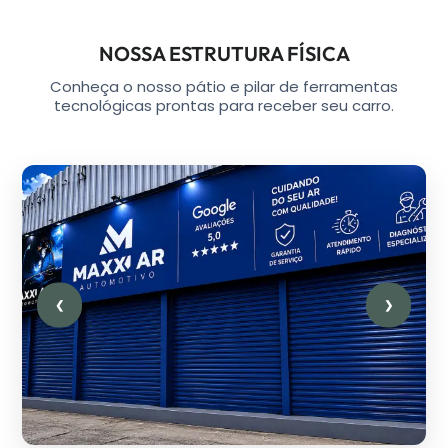
NOSSA ESTRUTURA FÍSICA
Conheça o nosso pátio e pilar de ferramentas
tecnológicas prontas para receber seu carro.
❮
❯