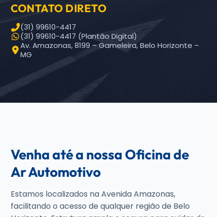
CONTATO DIRETO
(31) 99610-4417
(31) 99610-4417 (Plantão Digital)
Av. Amazonas, 8199 – Gameleira, Belo Horizonte –
MG
Venha até a nossa Oficina de
Ar Automotivo
Estamos localizados na Avenida Amazonas,
facilitando o acesso de qualquer região de Belo