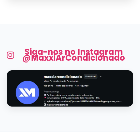
Siga-nos no Instagram
@MaxxiArCondicionado