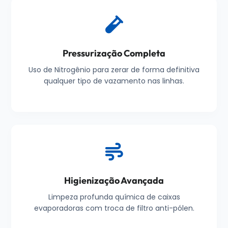
Pressurização Completa
Uso de Nitrogênio para zerar de forma definitiva
qualquer tipo de vazamento nas linhas.
Higienização Avançada
Limpeza profunda química de caixas
evaporadoras com troca de filtro anti-pólen.