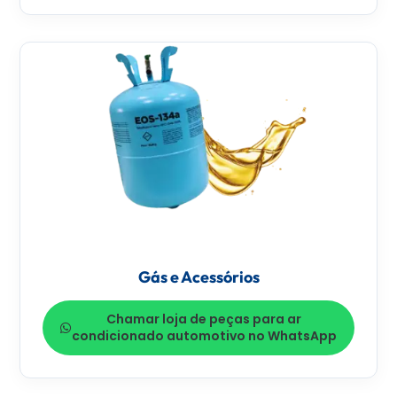
Gás e Acessórios
Chamar loja de peças para ar
condicionado automotivo no WhatsApp