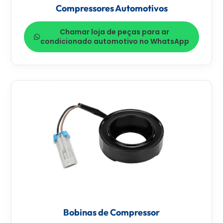
Compressores Automotivos
Chamar loja de peças para ar
condicionado automotivo no WhatsApp
Bobinas de Compressor