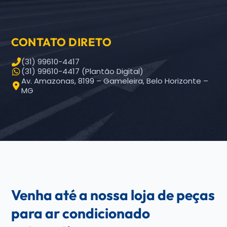
CONTATO DIRETO
(31) 99610-4417
(31) 99610-4417 (Plantão Digital)
Av. Amazonas, 8199 – Gameleira, Belo Horizonte –
MG
Venha até a nossa loja de peças
para ar condicionado