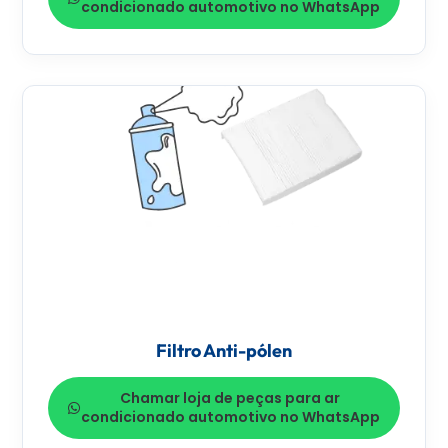
condicionado automotivo no WhatsApp
Filtro Anti-pólen
Chamar loja de peças para ar
condicionado automotivo no WhatsApp