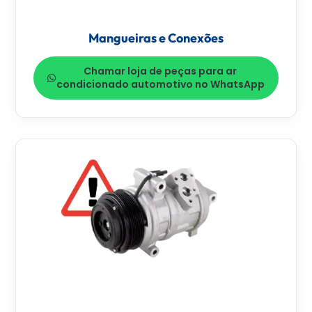
Mangueiras e Conexões
Chamar loja de peças para ar
condicionado automotivo no WhatsApp