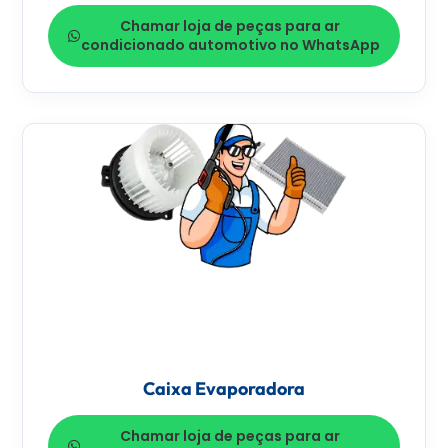
Chamar loja de peças para ar
condicionado automotivo no WhatsApp
Caixa Evaporadora
Chamar loja de peças para ar