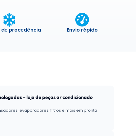
 de procedência
Envio rápido
mologadas – loja de peças ar condicionado
adores, evaporadores, filtros e mais em pronta