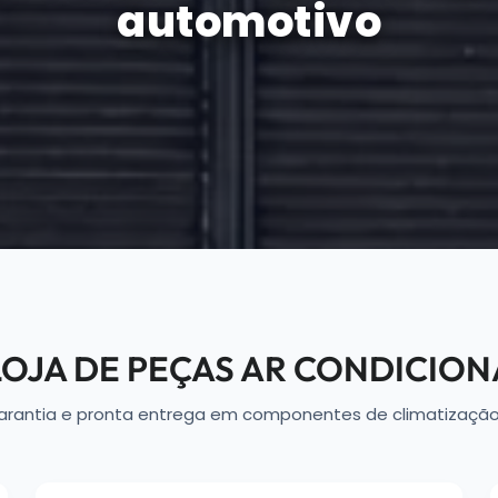
automotivo
 LOJA DE PEÇAS AR CONDICI
arantia e pronta entrega em componentes de climatizaçã