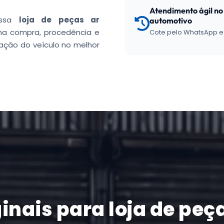
Atendimento ágil no 
ossa
loja de peças ar
automotivo
a compra, procedência e
Cote pelo WhatsApp e 
ação do veículo no melhor
nais para loja de peç