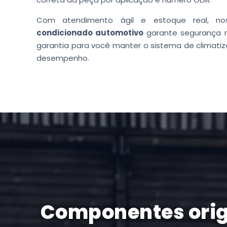
Com atendimento ágil e estoque real, n
condicionado automotivo
garante segurança n
garantia para você manter o sistema de climatiz
desempenho.
Componentes origi