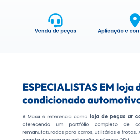
Venda de peças
Aplicação e com
ESPECIALISTAS EM loja d
condicionado automotiv
A Maxxi é referência como
loja de peças ar c
oferecendo um portfólio completo de co
remanufaturados para carros, utilitários e frotas. 
correta da peça por aplicação e número OEM.