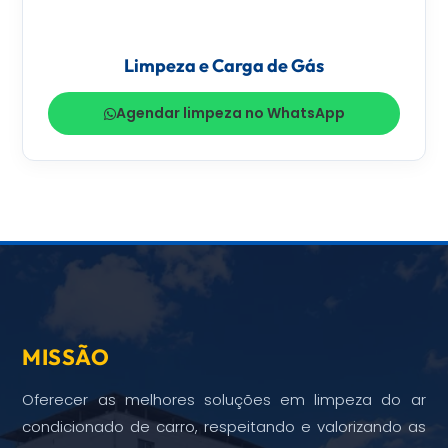
Limpeza e Carga de Gás
Agendar limpeza no WhatsApp
MISSÃO
Oferecer as melhores soluções em limpeza do ar
condicionado de carro, respeitando e valorizando as