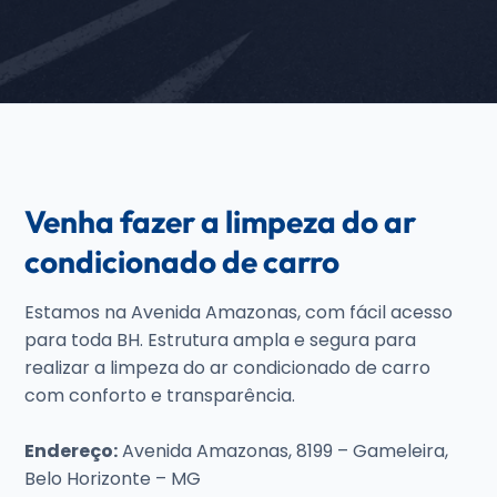
Venha fazer a limpeza do ar
condicionado de carro
Estamos na Avenida Amazonas, com fácil acesso
para toda BH. Estrutura ampla e segura para
realizar a limpeza do ar condicionado de carro
com conforto e transparência.
Endereço:
Avenida Amazonas, 8199 – Gameleira,
Belo Horizonte – MG