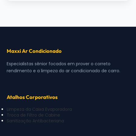
Maxxi Ar Condicionado
Especialistas sênior focados em prover o correto
rendimento e a limpeza do ar condicionado de carro.
Atalhos Corporativos
Limpeza da Caixa Evaporadora
Troca de Filtro de Cabine
Sanitização Antibacteriana