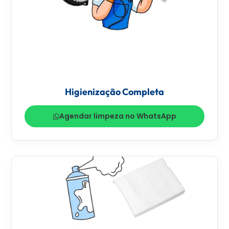
Higienização Completa
Agendar limpeza no WhatsApp