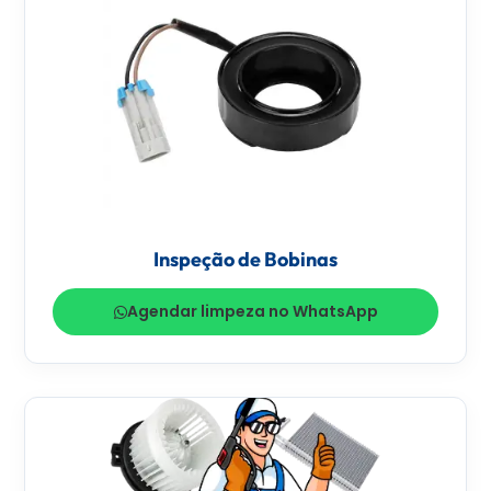
Inspeção de Bobinas
Agendar limpeza no WhatsApp