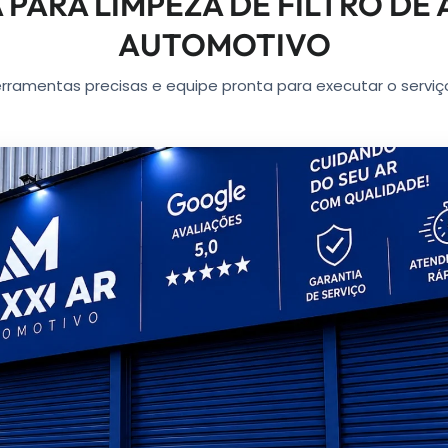
 PARA LIMPEZA DE FILTRO DE
AUTOMOTIVO
erramentas precisas e equipe pronta para executar o serviç