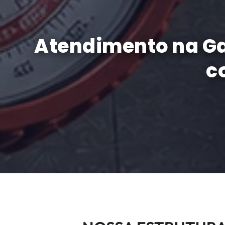
Atendimento na Gam
c