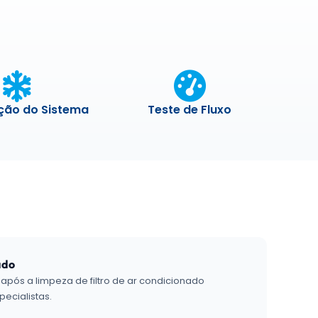
ação do Sistema
Teste de Fluxo
ado
 após a limpeza de filtro de ar condicionado
pecialistas.