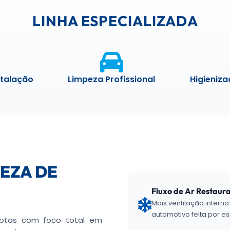
LINHA ESPECIALIZADA
stalação
Limpeza Profissional
Higieniz
PEZA DE
Fluxo de Ar Restaur
Mais ventilação interna
automotivo feita por es
frotas com foco total em