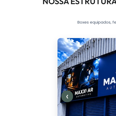
NOSSA ESTRUTURA
Boxes equipados, f
❮