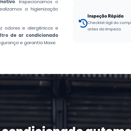
motivo
. Inspecionamos o
ealizamos a higienização
Inspeção Rápida
Checklist ágil do com
z odores e alergênicos e
antes da limpeza.
iltro de ar condicionado
urança e garantia Maxxi.