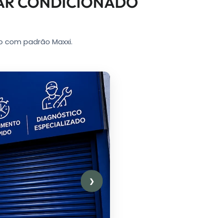
 AR CONDICIONADO
o com padrão Maxxi.
❯