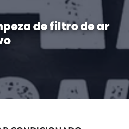
eza de filtro de ar
vo