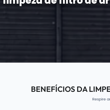
limpeza de filtro de
BENEFÍCIOS DA LIM
Respire a