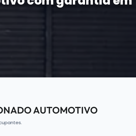
otivo com garantia em
CIONADO AUTOMOTIVO
ocupantes.