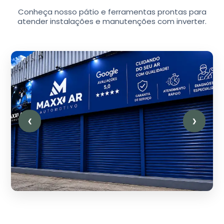
Conheça nosso pátio e ferramentas prontas para
atender instalações e manutenções com inverter.
❮
❯