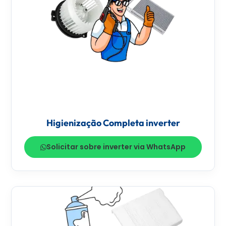
Higienização Completa inverter
Solicitar sobre inverter via WhatsApp