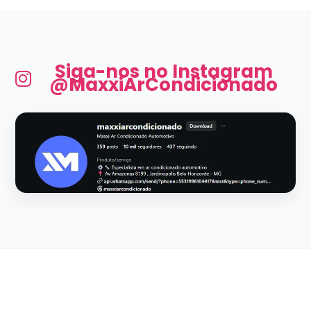
Siga-nos no Instagram
@MaxxiArCondicionado