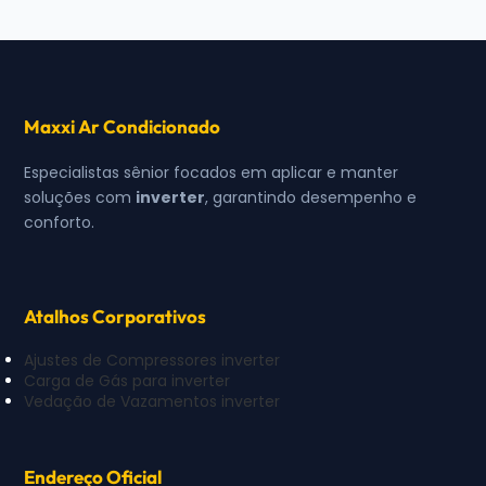
Maxxi Ar Condicionado
Especialistas sênior focados em aplicar e manter
soluções com
inverter
, garantindo desempenho e
conforto.
Atalhos Corporativos
Ajustes de Compressores inverter
Carga de Gás para inverter
Vedação de Vazamentos inverter
Endereço Oficial