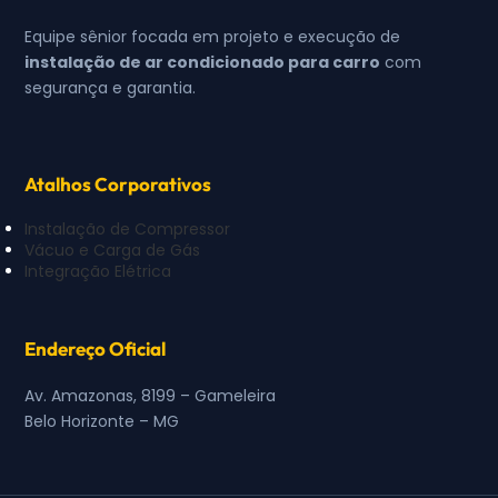
Equipe sênior focada em projeto e execução de
instalação de ar condicionado para carro
com
segurança e garantia.
Atalhos Corporativos
Instalação de Compressor
Vácuo e Carga de Gás
Integração Elétrica
Endereço Oficial
Av. Amazonas, 8199 – Gameleira
Belo Horizonte – MG