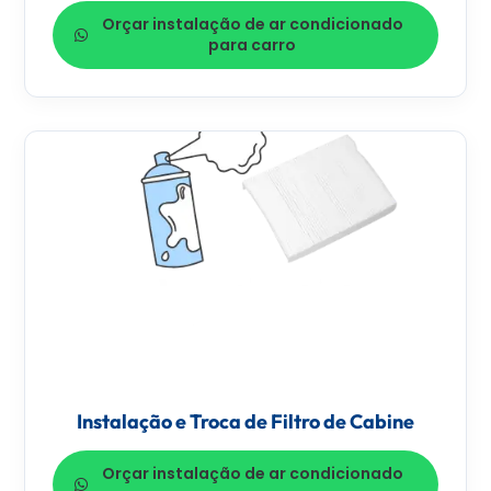
Orçar instalação de ar condicionado
para carro
Instalação e Troca de Filtro de Cabine
Orçar instalação de ar condicionado