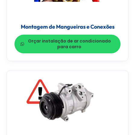
Montagem de Mangueiras e Conexões
Orçar instalação de ar condicionado
para carro