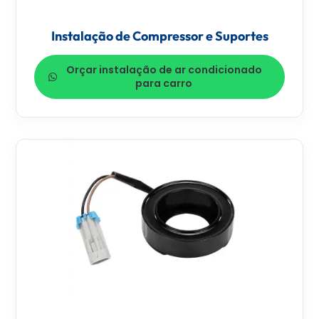
Instalação de Compressor e Suportes
Orçar instalação de ar condicionado
para carro