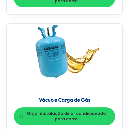
para carro
Vácuo e Carga de Gás
Orçar instalação de ar condicionado
para carro