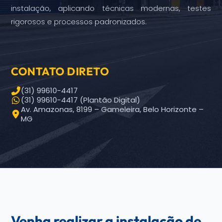
instalação, aplicando técnicas modernas, testes
rigorosos e processos padronizados.
CONTATO DIRETO
(31) 99610-4417
(31) 99610-4417 (Plantão Digital)
Av. Amazonas, 8199 – Gameleira, Belo Horizonte –
MG
Venha realizar a instalação de