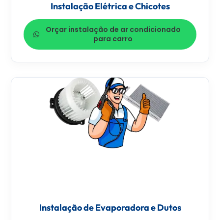
Instalação Elétrica e Chicotes
Orçar instalação de ar condicionado
para carro
Instalação de Evaporadora e Dutos