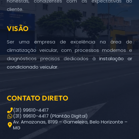
honestas, condizentes com as expectativas do
cliente.
VISÃO
Ser uma empresa de excelência na área de
climatização veicular, com processos modernos e
diagnósticos precisos dedicados à
instalação ar
condicionado veicular
.
CONTATO DIRETO
(31) 99610-4417
(31) 99610-4417 (Plantão Digital)
Av. Amazonas, 8199 – Gameleira, Belo Horizonte –
MG