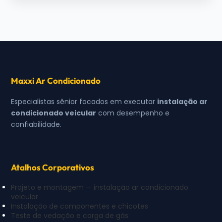
Maxxi Ar Condicionado
Especialistas sênior focados em executar
instalação ar
condicionado veicular
com desempenho e
confiabilidade.
Atalhos Corporativos
Projeto e montagem — instalação ar condicionado
veicular
Instalação de componentes e chicotes
Teste de vedação e carga de gás