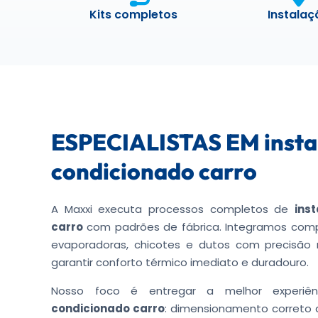
Kits completos
Instalaç
ESPECIALISTAS EM insta
condicionado carro
A Maxxi executa processos completos de
ins
carro
com padrões de fábrica. Integramos comp
evaporadoras, chicotes e dutos com precisão 
garantir conforto térmico imediato e duradouro.
Nosso foco é entregar a melhor experi
condicionado carro
: dimensionamento correto 