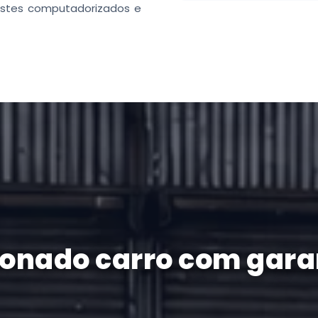
testes computadorizados e
ionado carro com garan