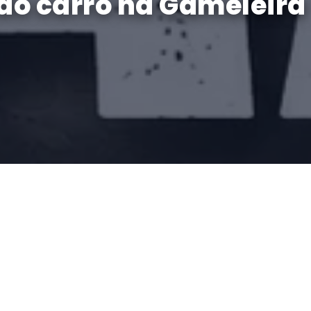
do carro na Gameleira