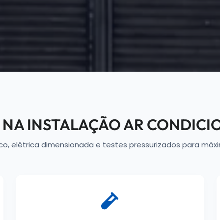
S NA INSTALAÇÃO AR CONDIC
co, elétrica dimensionada e testes pressurizados para máxi