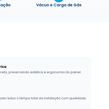
zação
Vácuo e Carga de Gás
rica
creta, preservando estética e ergonomia do painel.
da reduz o tempo total da instalação com qualidade.