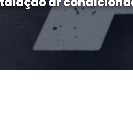
stalação ar condiciona