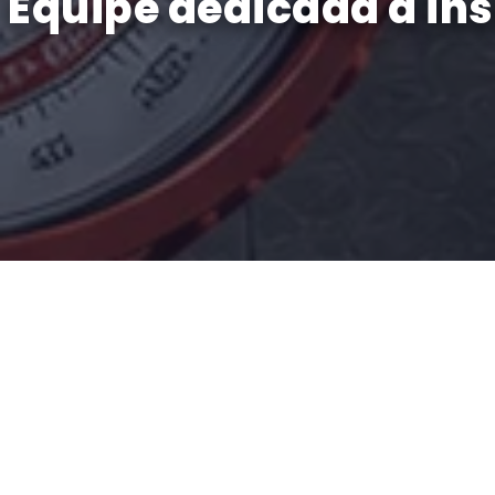
Equipe dedicada à in