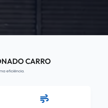
IONADO CARRO
ma eficiência.