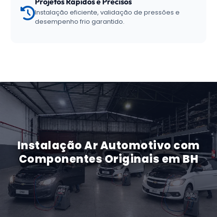
Projetos Rápidos e Precisos
Instalação eficiente, validação de pressões e
desempenho frio garantido.
Instalação Ar Automotivo com
Componentes Originais em BH