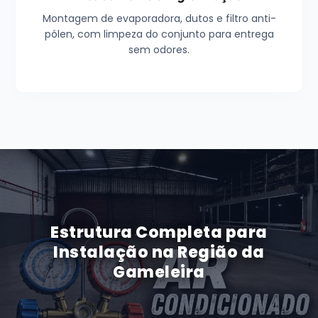
Montagem de evaporadora, dutos e filtro anti-
pólen, com limpeza do conjunto para entrega
sem odores.
Estrutura Completa para
Instalação na Região da
Gameleira