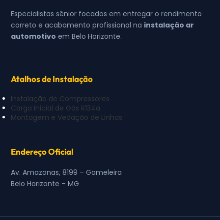
Especialistas sênior focados em entregar o rendimento
correto e acabamento profissional na
instalação ar
automotivo
em Belo Horizonte.
Atalhos de Instalação
Instalação de Compressores
Carga Inicial de Gás R134a
Montagem e Vedação de Linhas
Endereço Oficial
Av. Amazonas, 8199 – Gameleira
Belo Horizonte – MG