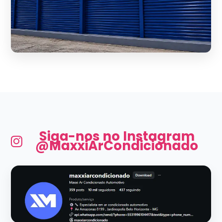
Siga-nos no Instagram
@MaxxiArCondicionado