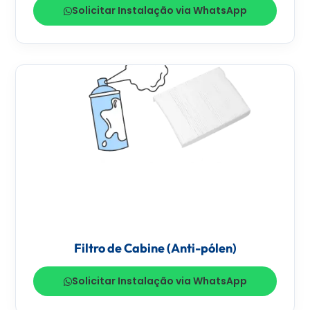
Solicitar Instalação via WhatsApp
Filtro de Cabine (Anti-pólen)
Solicitar Instalação via WhatsApp