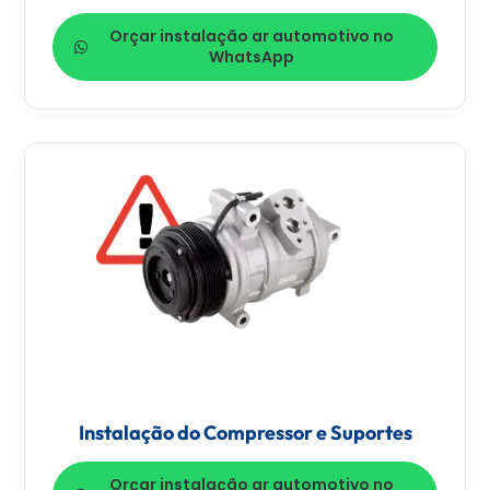
Orçar instalação ar automotivo no
WhatsApp
Instalação do Compressor e Suportes
Orçar instalação ar automotivo no