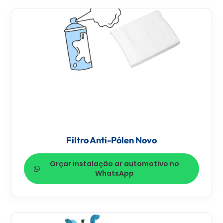
Filtro Anti-Pólen Novo
Orçar instalação ar automotivo no
WhatsApp