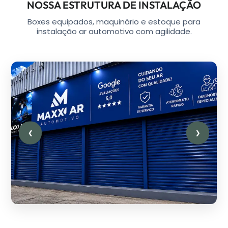
NOSSA ESTRUTURA DE INSTALAÇÃO
Boxes equipados, maquinário e estoque para
instalação ar automotivo com agilidade.
❮
❯