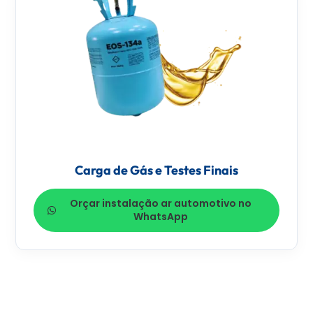
Carga de Gás e Testes Finais
Orçar instalação ar automotivo no
WhatsApp