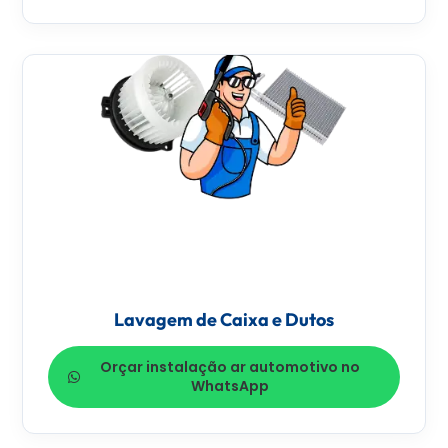
Lavagem de Caixa e Dutos
Orçar instalação ar automotivo no
WhatsApp