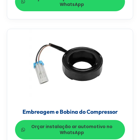
WhatsApp
Embreagem e Bobina do Compressor
Orçar instalação ar automotivo no
WhatsApp