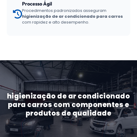
Processo Ágil
Procedimentos padronizados asseguram
higienização de ar condicionado para carros
com rapidez e alto desempenho.
higienização de ar condicionado
para carros com componentes e
produtos de qualidade