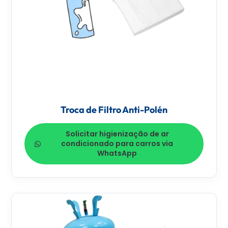
Troca de Filtro Anti-Polén
Solicitar higienização de ar
condicionado para carros via
WhatsApp