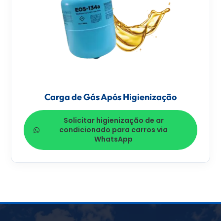
Carga de Gás Após Higienização
Solicitar higienização de ar
condicionado para carros via
WhatsApp