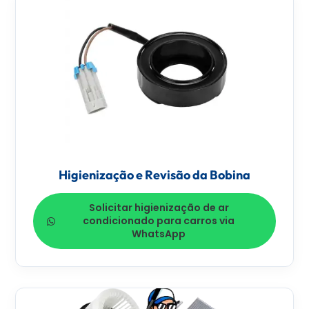
Higienização e Revisão da Bobina
Solicitar higienização de ar
condicionado para carros via
WhatsApp