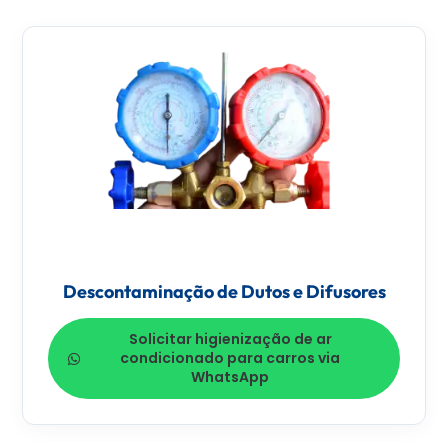
Descontaminação de Dutos e Difusores
Solicitar higienização de ar
condicionado para carros via
WhatsApp