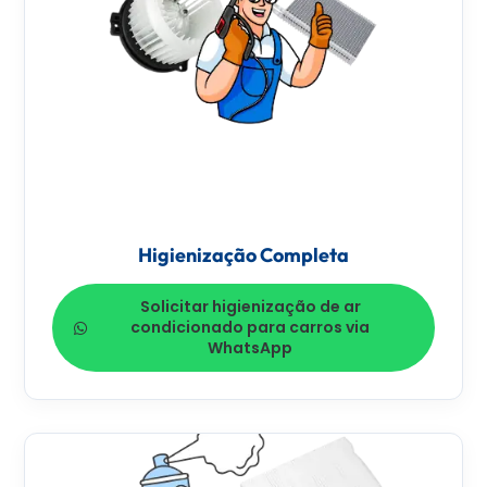
Higienização Completa
Solicitar higienização de ar
condicionado para carros via
WhatsApp