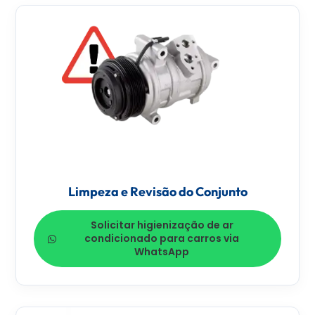
Limpeza e Revisão do Conjunto
Solicitar higienização de ar
condicionado para carros via
WhatsApp