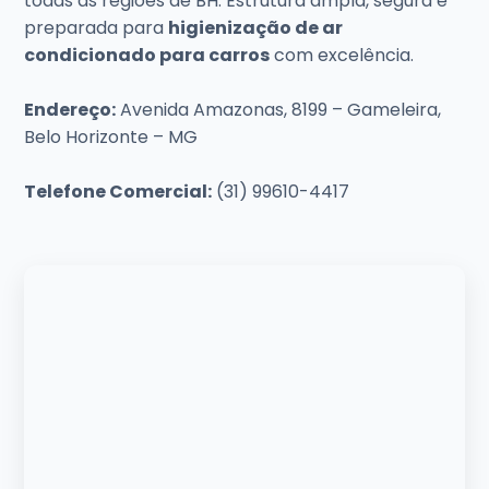
todas as regiões de BH. Estrutura ampla, segura e
preparada para
higienização de ar
condicionado para carros
com excelência.
Endereço:
Avenida Amazonas, 8199 – Gameleira,
Belo Horizonte – MG
Telefone Comercial:
(31) 99610-4417