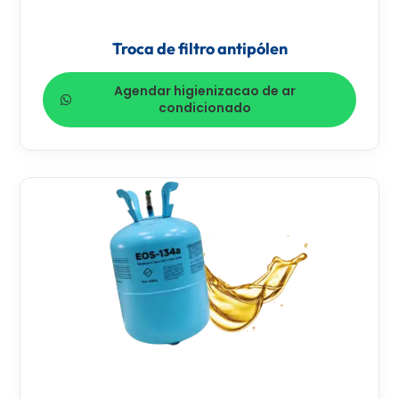
Troca de filtro antipólen
Agendar higienizacao de ar
condicionado