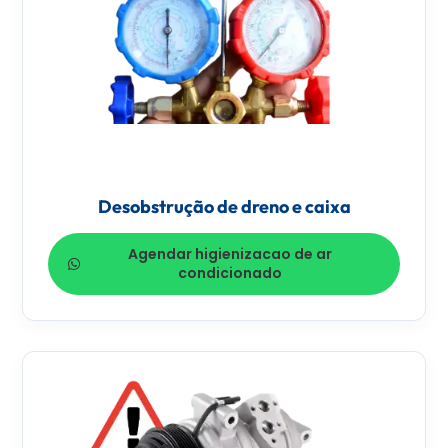
Desobstrução de dreno e caixa
Agendar higienizacao de ar
condicionado