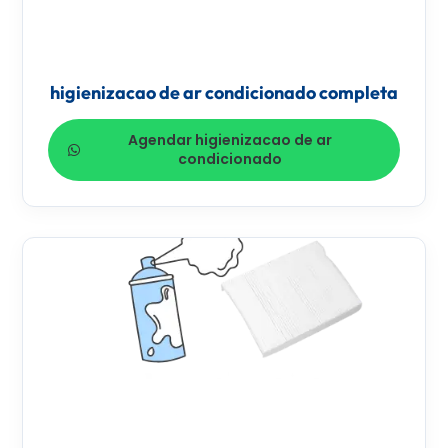
higienizacao de ar condicionado completa
Agendar higienizacao de ar
condicionado