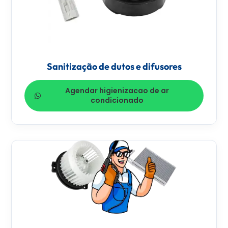
Sanitização de dutos e difusores
Agendar higienizacao de ar
condicionado