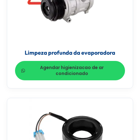
Limpeza profunda da evaporadora
Agendar higienizacao de ar
condicionado