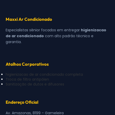
Maxxi Ar Condicionado
Especialistas sênior focados em entregar
higienizacao
de ar condicionado
com alto padrão técnico e
garantia.
Atalhos Corporativos
higienizacao de ar condicionado completa
Troca de filtro antipólen
Sanitização de dutos e difusores
Endereço Oficial
Av. Amazonas, 8199 – Gameleira