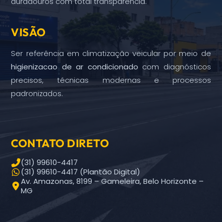
duradouros com total transparência.
VISÃO
Ser referência em climatização veicular por meio de
higienizacao de ar condicionado
com diagnósticos
precisos, técnicas modernas e processos
padronizados.
CONTATO DIRETO
(31) 99610-4417
(31) 99610-4417 (Plantão Digital)
Av. Amazonas, 8199 – Gameleira, Belo Horizonte –
MG