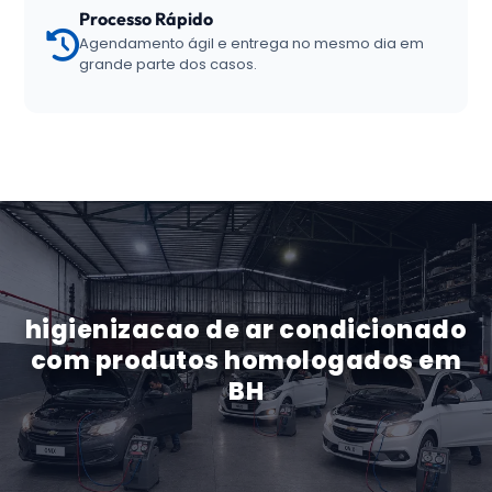
Processo Rápido
Agendamento ágil e entrega no mesmo dia em
grande parte dos casos.
higienizacao de ar condicionado
com produtos homologados em
BH