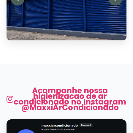
Acompanhe nossa
higienizacao de ar
condicionado no Instagram
@MaxxiArCondicionado