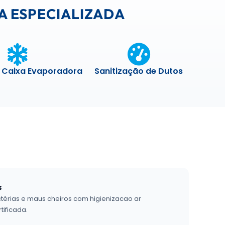
A ESPECIALIZADA
 Caixa Evaporadora
Sanitização de Dutos
s
térias e maus cheiros com higienizacao ar
tificada.