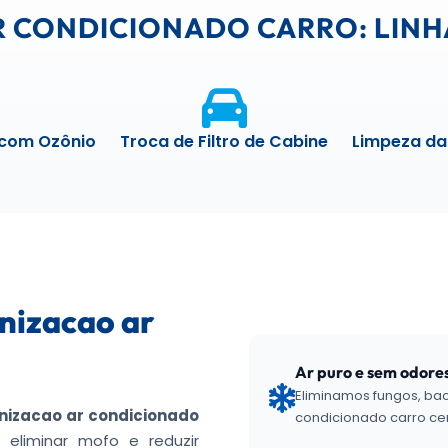
R CONDICIONADO CARRO: LINH
com Ozônio
Troca de Filtro de Cabine
Limpeza da
nizacao ar
Ar puro e sem odore
Eliminamos fungos, bac
enizacao ar condicionado
condicionado carro cer
 eliminar mofo e reduzir