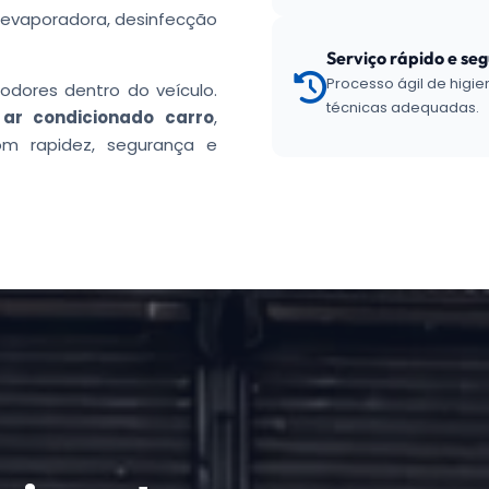
a evaporadora, desinfecção
Serviço rápido e se
Processo ágil de higi
 odores dentro do veículo.
técnicas adequadas.
 ar condicionado carro
,
om rapidez, segurança e