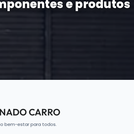
omponentes e produtos
ONADO CARRO
ndo bem-estar para todos.