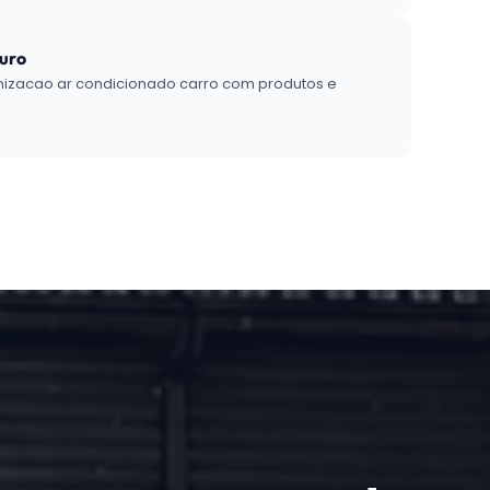
guro
enizacao ar condicionado carro com produtos e