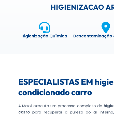
HIGIENIZACAO A
Higienização Química
Descontaminação 
ESPECIALISTAS EM higie
condicionado carro
A Maxxi executa um processo completo de
higi
carro
para recuperar a pureza do ar interno,