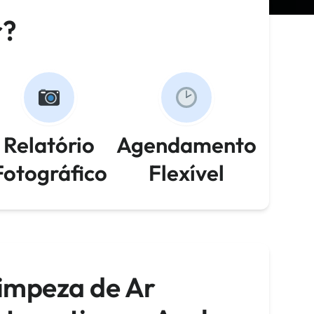
r?
Relatório
Agendamento
Fotográfico
Flexível
Limpeza de Ar