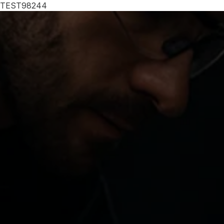
TEST98244