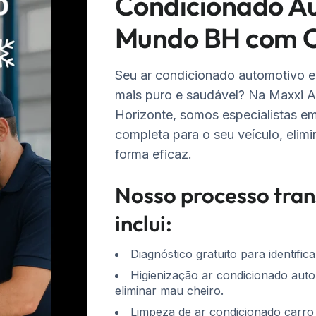
Condicionado A
Mundo BH com 
Seu ar condicionado automotivo e
mais puro e saudável? Na Maxxi A
Horizonte, somos especialistas e
completa para o seu veículo, elim
forma eficaz.
Nosso processo tran
inclui:
Diagnóstico gratuito para identifi
Higienização ar condicionado au
eliminar mau cheiro.
Limpeza de ar condicionado car