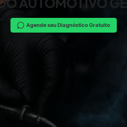
DO AUTOMOTIVO G
Agende seu Diagnóstico Gratuito