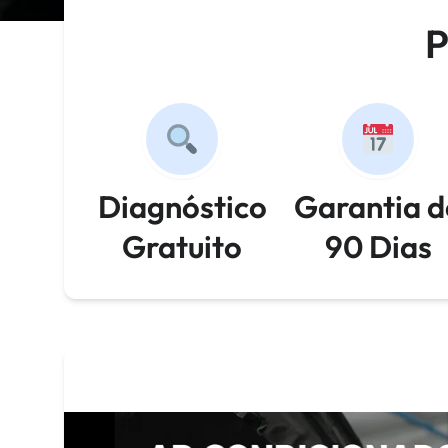
P
Diagnóstico
Garantia d
Gratuito
90 Dias