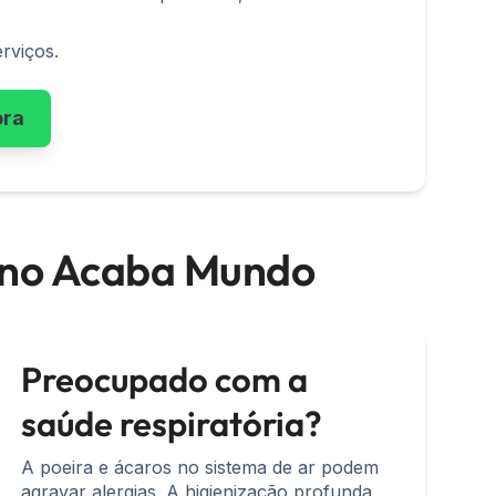
rviços.
ora
o no Acaba Mundo
Preocupado com a
saúde respiratória?
A poeira e ácaros no sistema de ar podem
agravar alergias. A higienização profunda