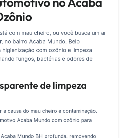
utomotivo no Acaba
Ozônio
stá com mau cheiro, ou você busca um ar
r, no bairro Acaba Mundo, Belo
m higienização com ozônio e limpeza
inando fungos, bactérias e odores de
sparente de limpeza
car a causa do mau cheiro e contaminação.
tomotivo Acaba Mundo com ozônio para
ro Acaba Mundo BH profunda, removendo