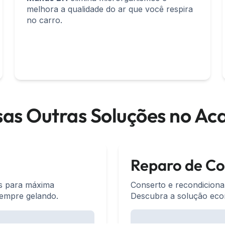
melhora a qualidade do ar que você respira
no carro.
as Outras Soluções no A
Reparo de C
ás para máxima
Conserto e recondiciona
empre gelando.
Descubra a solução econ