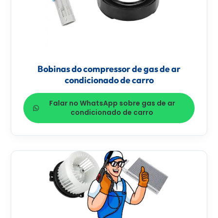
Bobinas do compressor de gas de ar
condicionado de carro
Falar no WhatsApp sobre gas de ar
condicionado de carro