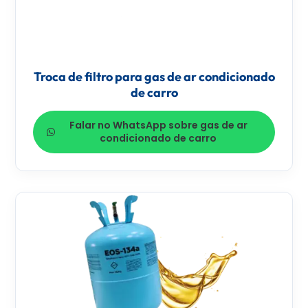
Troca de filtro para gas de ar condicionado
de carro
Falar no WhatsApp sobre gas de ar
condicionado de carro