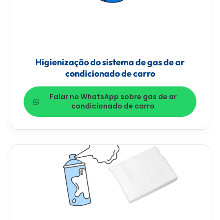
Higienização do sistema de gas de ar
condicionado de carro
Falar no WhatsApp sobre gas de ar
condicionado de carro