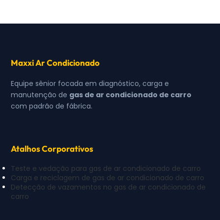
Maxxi Ar Condicionado
Equipe sênior focada em diagnóstico, carga e
manutenção de
gas de ar condicionado de carro
com padrão de fábrica.
Atalhos Corporativos
Teste e vedação para gas de ar condicionado de carro
Carga e reciclagem de gas de ar condicionado de carro
Detecção de vazamentos no gas de ar condicionado de
carro