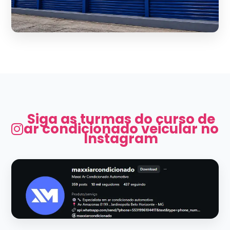
Siga as turmas do curso de
ar condicionado veicular no
Instagram