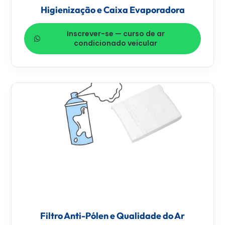
Higienização e Caixa Evaporadora
Inscrever-se — curso de ar
condicionado veicular
Filtro Anti-Pólen e Qualidade do Ar