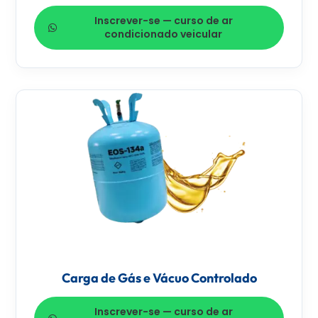
Inscrever-se — curso de ar
condicionado veicular
Carga de Gás e Vácuo Controlado
Inscrever-se — curso de ar