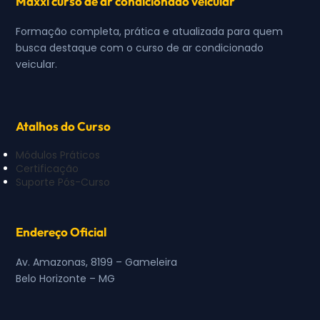
Maxxi curso de ar condicionado veicular
Formação completa, prática e atualizada para quem
busca destaque com o curso de ar condicionado
veicular.
Atalhos do Curso
Módulos Práticos
Certificação
Suporte Pós-Curso
Endereço Oficial
Av. Amazonas, 8199 – Gameleira
Belo Horizonte – MG