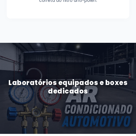
correta do filtro anti-pólen.
Laboratórios equipados e boxes
dedicados