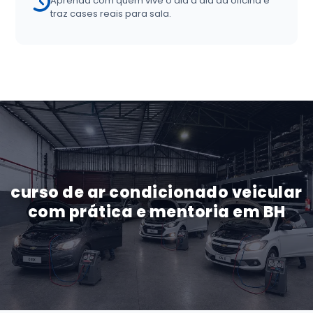
Aprenda com quem vive o dia a dia da oficina e
traz cases reais para sala.
curso de ar condicionado veicular
com prática e mentoria em BH