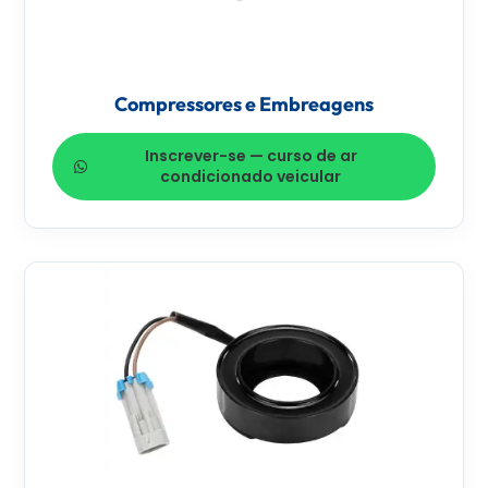
Compressores e Embreagens
Inscrever-se — curso de ar
condicionado veicular