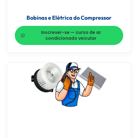
Bobinas e Elétrica do Compressor
Inscrever-se — curso de ar
condicionado veicular