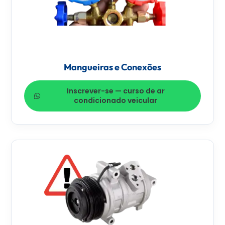
Mangueiras e Conexões
Inscrever-se — curso de ar
condicionado veicular