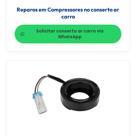
Reparos em Compressores no conserto ar
carro
Solicitar conserto ar carro via
WhatsApp