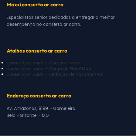
Maxxi conserto ar carro
Especialistas sênior dedicados a entregar o melhor
desempenho no conserto ar carro.
Atalhos conserto ar carro
conserto ar carro – Compressores
conserto ar carro – Carga de Gás R134a
conserto ar carro – Vedação de Vazamentos
Endereço conserto ar carro
Av. Amazonas, 8199 – Gameleira
Belo Horizonte – MG