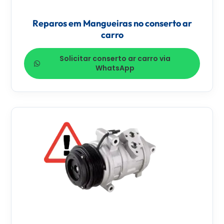
Reparos em Mangueiras no conserto ar
carro
Solicitar conserto ar carro via
WhatsApp