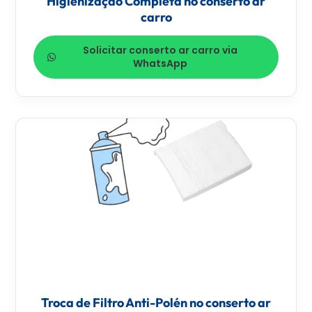
Higienização Completa no conserto ar
carro
Solicitar conserto ar carro via
WhatsApp
Troca de Filtro Anti-Polén no conserto ar