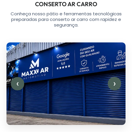
CONSERTO AR CARRO
Conheça nosso pátio e ferramentas tecnológicas
preparadas para conserto ar carro com rapidez e
segurança.
❮
❯