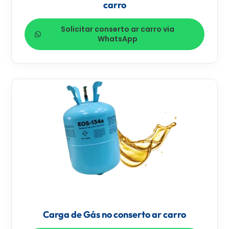
carro
Solicitar conserto ar carro via
WhatsApp
Carga de Gás no conserto ar carro