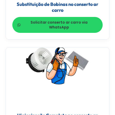
Substituição de Bobinas no conserto ar
carro
Solicitar conserto ar carro via
WhatsApp