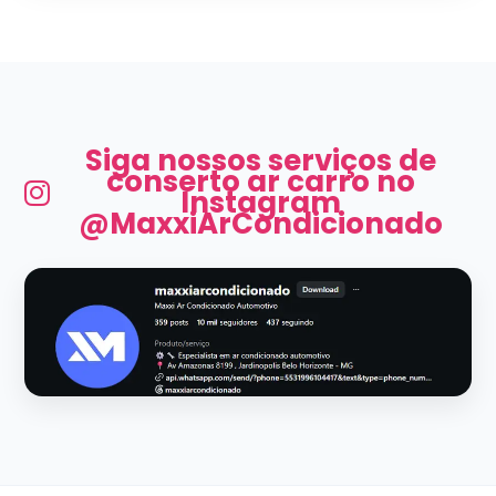
Siga nossos serviços de
conserto ar carro no
Instagram
@MaxxiArCondicionado