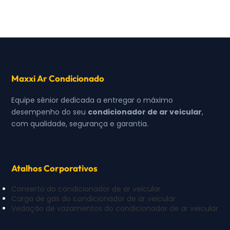
Maxxi Ar Condicionado
Equipe sênior dedicada a entregar o máximo
desempenho do seu
condicionador de ar veicular
,
com qualidade, segurança e garantia.
Atalhos Corporativos
Conserto do condicionador de ar veicular
Carga de gás do condicionador de ar veicular
Vedação de vazamentos do condicionador de ar veicular