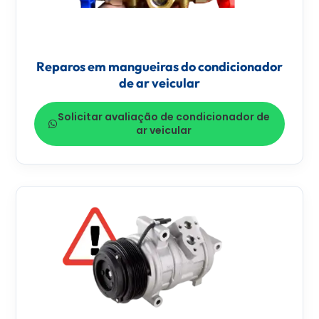
Reparos em mangueiras do condicionador
de ar veicular
Solicitar avaliação de condicionador de
ar veicular