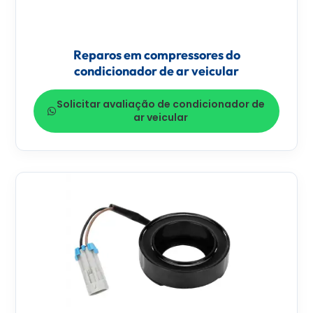
Reparos em compressores do
condicionador de ar veicular
Solicitar avaliação de condicionador de
ar veicular