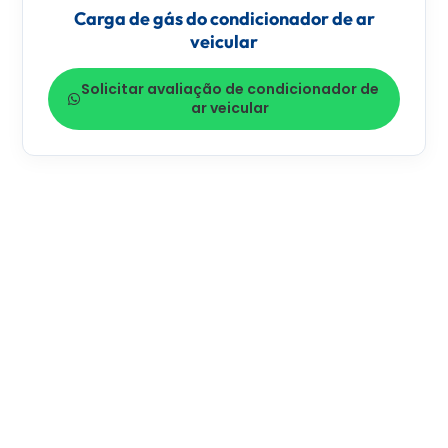
Carga de gás do condicionador de ar
veicular
Solicitar avaliação de condicionador de
ar veicular
MISSÃO
Oferecer soluções completas em
condicionador de