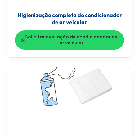
Higienização completa do condicionador
de ar veicular
Solicitar avaliação de condicionador de
ar veicular