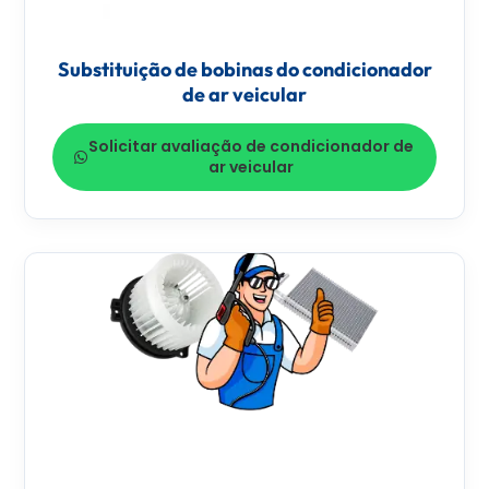
Substituição de bobinas do condicionador
de ar veicular
Solicitar avaliação de condicionador de
ar veicular