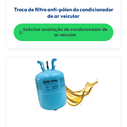
Troca de filtro anti-pólen do condicionador
de ar veicular
Solicitar avaliação de condicionador de
ar veicular