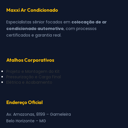
Maxxi Ar Condicionado
Especialistas sênior focados em
colocação de ar
condicionado automotivo
, com processos
certificados e garantia real.
Atalhos Corporativos
Projeto e Montagem do Kit
Pressurização e Carga Final
Elétrica e Acabamento
Endereço Oficial
Av. Amazonas, 8199 – Gameleira
Belo Horizonte – MG