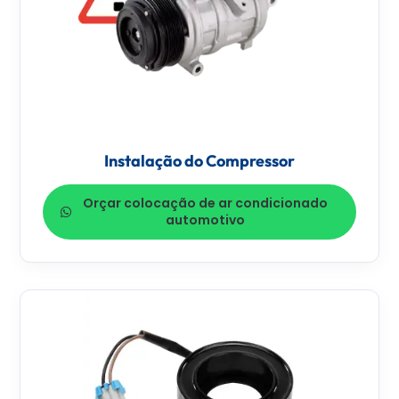
Instalação do Compressor
Orçar colocação de ar condicionado
automotivo