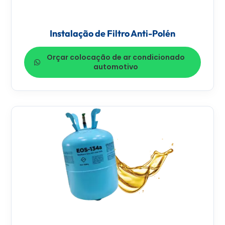
Instalação de Filtro Anti-Polén
Orçar colocação de ar condicionado
automotivo