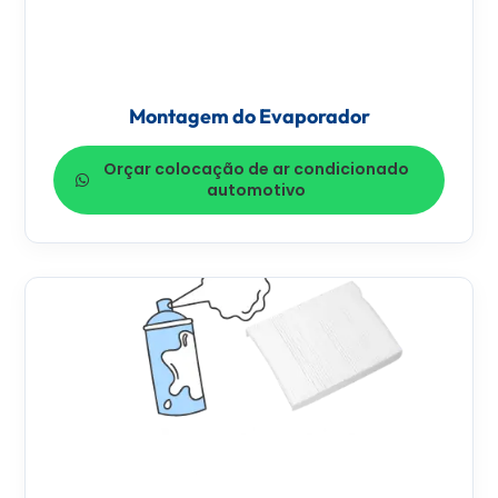
Montagem do Evaporador
Orçar colocação de ar condicionado
automotivo