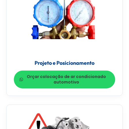
Projeto e Posicionamento
Orçar colocação de ar condicionado
automotivo