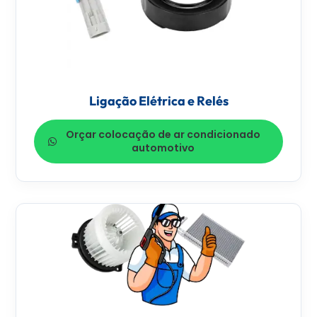
Ligação Elétrica e Relés
Orçar colocação de ar condicionado
automotivo