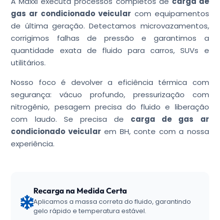
A Maxxi executa processos completos de
carga de
gas ar condicionado veicular
com equipamentos
de última geração. Detectamos microvazamentos,
corrigimos falhas de pressão e garantimos a
quantidade exata de fluido para carros, SUVs e
utilitários.
Nosso foco é devolver a eficiência térmica com
segurança: vácuo profundo, pressurização com
nitrogênio, pesagem precisa do fluido e liberação
com laudo. Se precisa de
carga de gas ar
condicionado veicular
em BH, conte com a nossa
experiência.
Recarga na Medida Certa
Aplicamos a massa correta do fluido, garantindo
gelo rápido e temperatura estável.