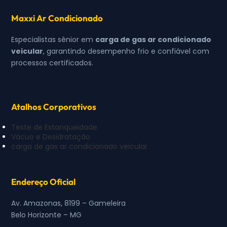
Maxxi Ar Condicionado
Especialistas sênior em
carga de gas ar condicionado
veicular
, garantindo desempenho frio e confiável com
processos certificados.
Atalhos Corporativos
Teste de Estanqueidade
Vácuo e Desidratação
carga de gas ar condicionado veicular
Endereço Oficial
Av. Amazonas, 8199 – Gameleira
Belo Horizonte – MG