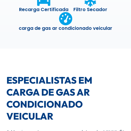
Recarga Certificada
Filtro Secador
carga de gas ar condicionado veicular
ESPECIALISTAS EM
CARGA DE GAS AR
CONDICIONADO
VEICULAR