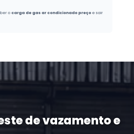
aber o
carga de gas ar condicionado preço
e sair
este de vazamento e