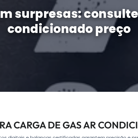
em surpresas: consulte
condicionado preço
RA CARGA DE GAS AR CONDI
s digitais e balanças certificadas garantem precisão e pr