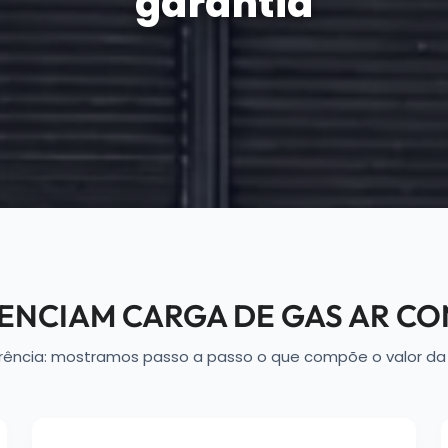
garantia
UENCIAM CARGA DE GAS AR C
rência: mostramos passo a passo o que compõe o valor da 