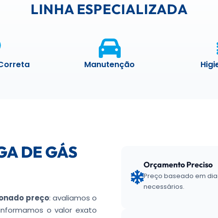
LINHA ESPECIALIZADA
Correta
Manutenção
Higi
GA DE GÁS
Orçamento Preciso
Preço baseado em diagn
necessários.
ionado preço
: avaliamos o
 informamos o valor exato