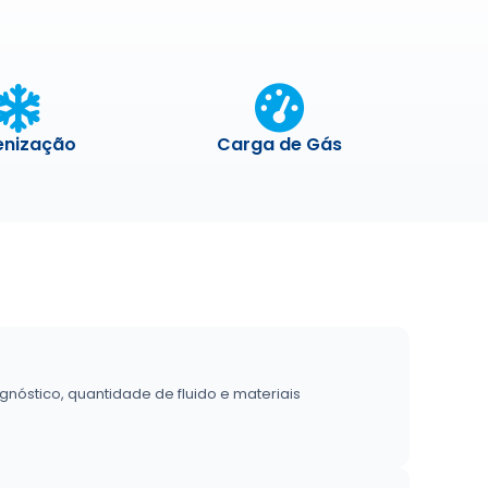
enização
Carga de Gás
óstico, quantidade de fluido e materiais