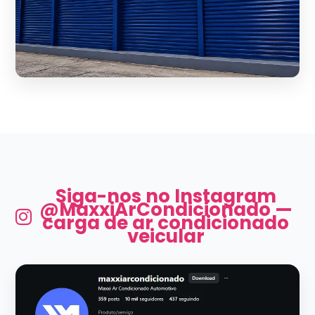
Siga-nos no Instagram
@MaxxiArCondicionado —
carga de ar condicionado
veicular