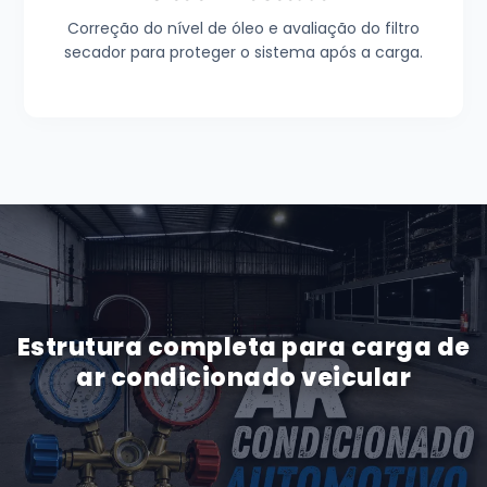
Correção do nível de óleo e avaliação do filtro
secador para proteger o sistema após a carga.
Estrutura completa para carga de
ar condicionado veicular