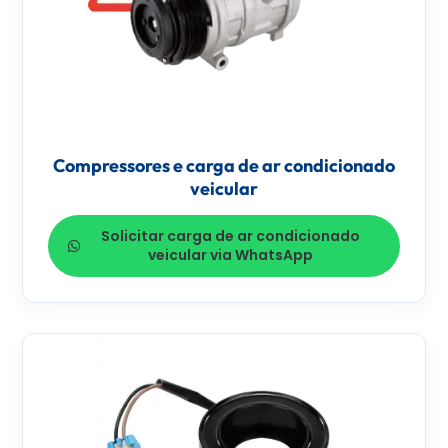
Compressores e carga de ar condicionado
veicular
Solicitar carga de ar condicionado
veicular via WhatsApp