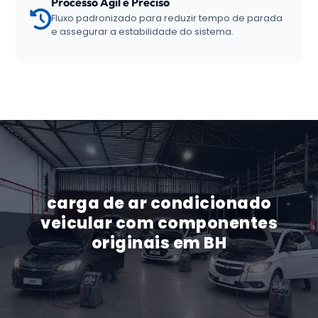
Processo Ágil e Preciso
Fluxo padronizado para reduzir tempo de parada
e assegurar a estabilidade do sistema.
carga de ar condicionado
veicular com componentes
originais em BH