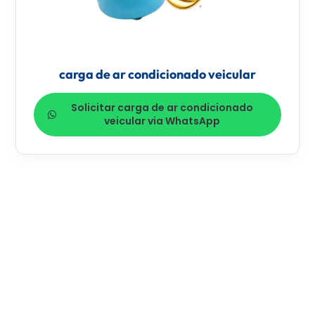
carga de ar condicionado veicular
Solicitar carga de ar condicionado
veicular via WhatsApp
MISSÃO