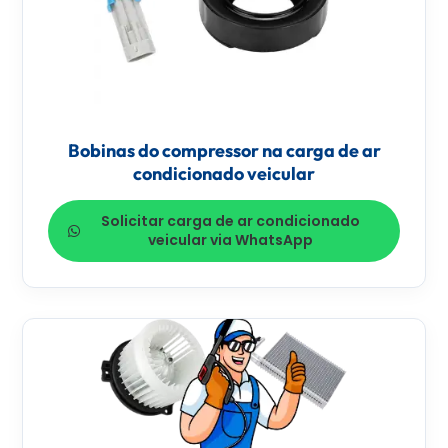
Bobinas do compressor na carga de ar
condicionado veicular
Solicitar carga de ar condicionado
veicular via WhatsApp