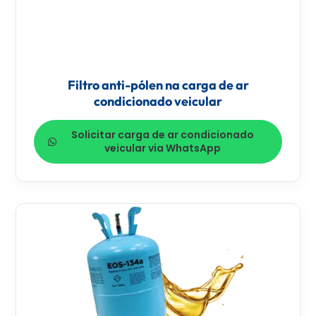
Filtro anti-pólen na carga de ar
condicionado veicular
Solicitar carga de ar condicionado
veicular via WhatsApp