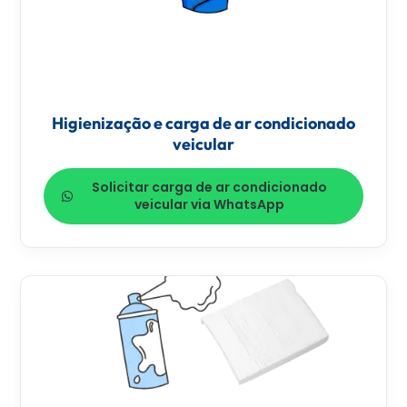
Higienização e carga de ar condicionado
veicular
Solicitar carga de ar condicionado
veicular via WhatsApp