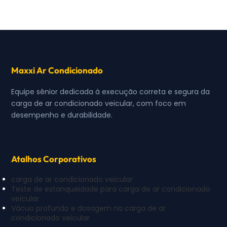
Maxxi Ar Condicionado
Equipe sênior dedicada à execução correta e segura da
carga de ar condicionado veicular, com foco em
desempenho e durabilidade.
Atalhos Corporativos
carga de ar condicionado veicular
Teste de estanqueidade para carga de ar condicionado
veicular
Vácuo profundo e dosagem na carga de ar
condicionado veicular