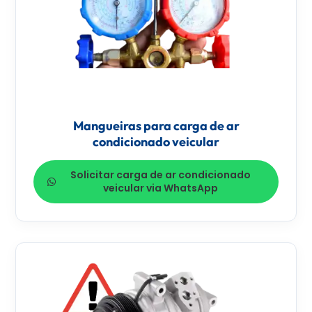
Mangueiras para carga de ar
condicionado veicular
Solicitar carga de ar condicionado
veicular via WhatsApp