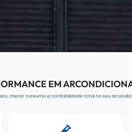
RFORMANCE EM ARCONDICIO
mico, menor consumo e confiabilidade total no seu arcondi