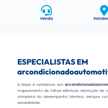
Venda
Instal
ESPECIALISTAS EM
arcondicionadoautomoti
A Maxxi é referência em
arcondicionadoautom
mapeamento de falhas elétricas, detecção de 
completa do desempenho térmico, sempre co
durabilidade.