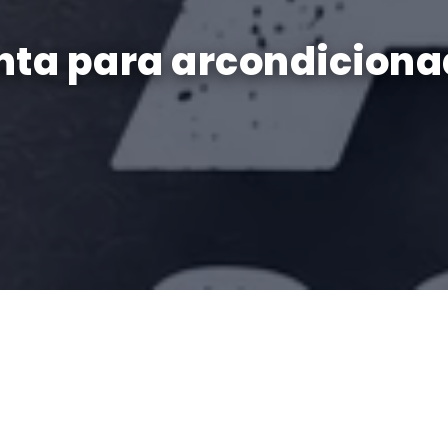
onta para arcondicio