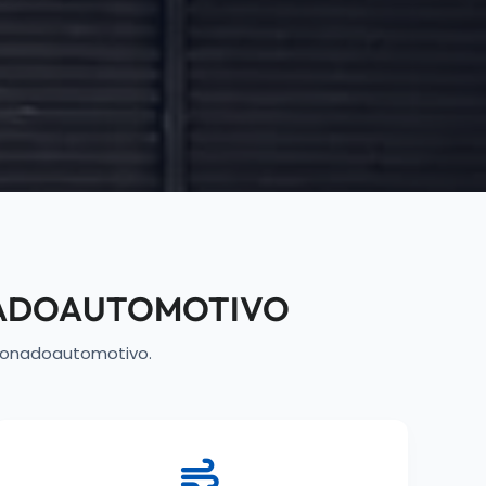
NADOAUTOMOTIVO
cionadoautomotivo.