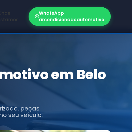
Onde
WhatsApp
Estamos
arcondicionadoautomotivo
motivo em Belo
izado, peças
o seu veículo.