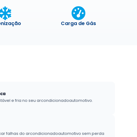
enização
Carga de Gás
ica
tável e fria no seu arcondicionadoautomotivo.
ficar falhas do arcondicionadoautomotivo sem perda