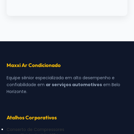
Maxxi Ar Condicionado
Equipe sênior especializada em alto desempenho e
confiabilidade em
ar serviços automotivos
em Belo
Horizonte.
Atalhos Corporativos
Conserto de Compressores