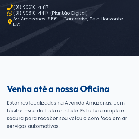
(31) 99610-4417
(31) 99610-4417 (Plantão Digital)
Av. Amazonas, 8199 – Gameleira, Belo Horizonte –
MG
Venha até a nossa Oficina
Estamos localizados na Avenida Amazonas, com
fácil acesso de toda a cidade. Estrutura ampla e
segura para receber seu veículo com foco em ar
serviços automotivos.