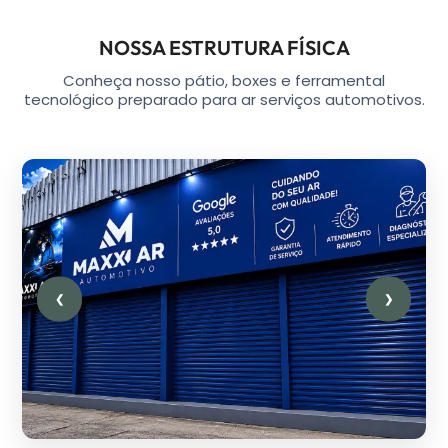
NOSSA ESTRUTURA FÍSICA
Conheça nosso pátio, boxes e ferramental
tecnológico preparado para ar serviços automotivos.
❮
❯