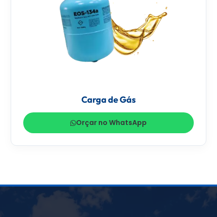
Carga de Gás
Orçar no WhatsApp