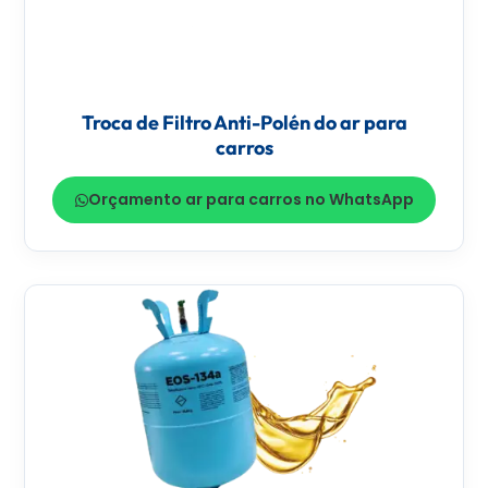
Troca de Filtro Anti-Polén do ar para
carros
Orçamento ar para carros no WhatsApp