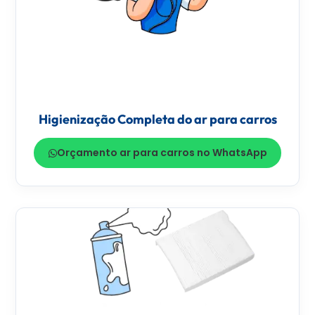
Higienização Completa do ar para carros
Orçamento ar para carros no WhatsApp