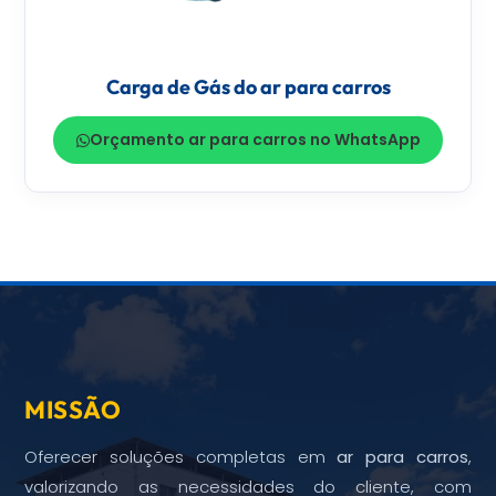
Carga de Gás do ar para carros
Orçamento ar para carros no WhatsApp
MISSÃO
Oferecer soluções completas em
ar para carros
,
valorizando as necessidades do cliente, com