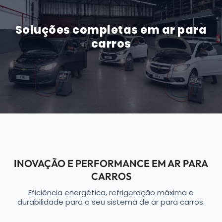
Soluções completas em ar para
carros
INOVAÇÃO E PERFORMANCE EM AR PARA
CARROS
Eficiência energética, refrigeração máxima e
durabilidade para o seu sistema de ar para carros.