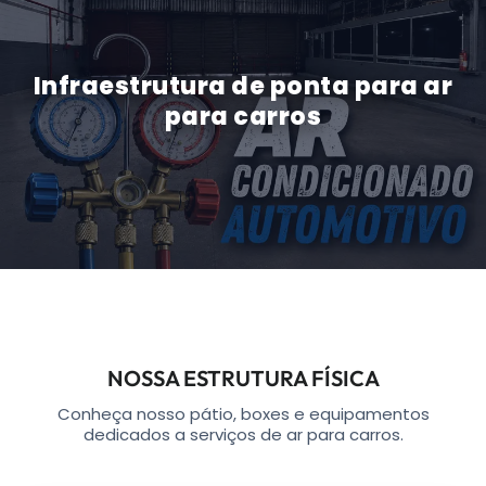
Infraestrutura de ponta para ar
para carros
NOSSA ESTRUTURA FÍSICA
Conheça nosso pátio, boxes e equipamentos
dedicados a serviços de ar para carros.