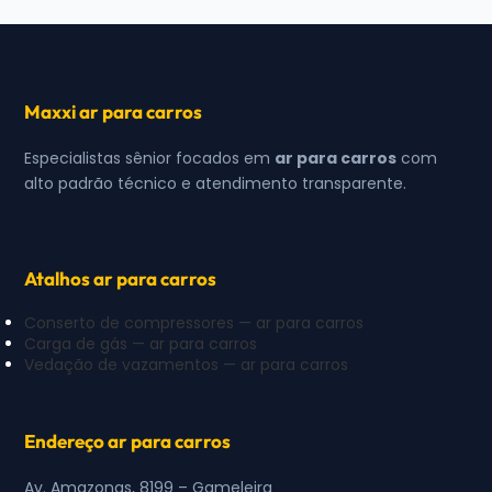
Maxxi ar para carros
Especialistas sênior focados em
ar para carros
com
alto padrão técnico e atendimento transparente.
Atalhos ar para carros
Conserto de compressores — ar para carros
Carga de gás — ar para carros
Vedação de vazamentos — ar para carros
Endereço ar para carros
Av. Amazonas, 8199 – Gameleira